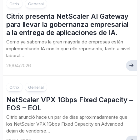
Citrix
General
Citrix presenta NetScaler AI Gateway
para llevar la gobernanza empresarial
a la entrega de aplicaciones de IA.
Como ya sabemos la gran mayoría de empresas están
implementando IA con lo que ello representa, tanto a nivel
laboral...
26/04/2026
Citrix
General
NetScaler VPX 1Gbps Fixed Capacity –
EOS – EOL
Citrix anunció hace un par de días aproximadamente que
los NetScaler VPX 1Gbps Fixed Capacity en Advanced
dejan de venderse...