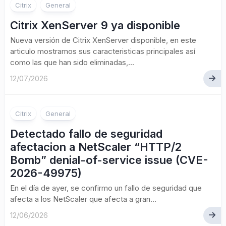
Citrix
General
Citrix XenServer 9 ya disponible
Nueva versión de Citrix XenServer disponible, en este
articulo mostramos sus caracteristicas principales así
como las que han sido eliminadas,...
12/07/2026
Citrix
General
Detectado fallo de seguridad
afectacion a NetScaler “HTTP/2
Bomb” denial-of-service issue (CVE-
2026-49975)
En el día de ayer, se confirmo un fallo de seguridad que
afecta a los NetScaler que afecta a gran...
12/06/2026