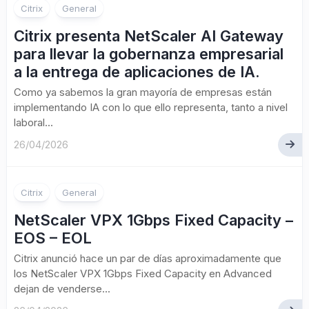
Citrix
General
Citrix presenta NetScaler AI Gateway
para llevar la gobernanza empresarial
a la entrega de aplicaciones de IA.
Como ya sabemos la gran mayoría de empresas están
implementando IA con lo que ello representa, tanto a nivel
laboral...
26/04/2026
Citrix
General
NetScaler VPX 1Gbps Fixed Capacity –
EOS – EOL
Citrix anunció hace un par de días aproximadamente que
los NetScaler VPX 1Gbps Fixed Capacity en Advanced
dejan de venderse...