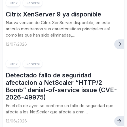
Citrix
General
Citrix XenServer 9 ya disponible
Nueva versión de Citrix XenServer disponible, en este
articulo mostramos sus caracteristicas principales así
como las que han sido eliminadas,...
12/07/2026
Citrix
General
Detectado fallo de seguridad
afectacion a NetScaler “HTTP/2
Bomb” denial-of-service issue (CVE-
2026-49975)
En el día de ayer, se confirmo un fallo de seguridad que
afecta a los NetScaler que afecta a gran...
12/06/2026