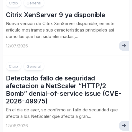
Citrix
General
Citrix XenServer 9 ya disponible
Nueva versión de Citrix XenServer disponible, en este
articulo mostramos sus caracteristicas principales así
como las que han sido eliminadas,...
12/07/2026
Citrix
General
Detectado fallo de seguridad
afectacion a NetScaler “HTTP/2
Bomb” denial-of-service issue (CVE-
2026-49975)
En el día de ayer, se confirmo un fallo de seguridad que
afecta a los NetScaler que afecta a gran...
12/06/2026