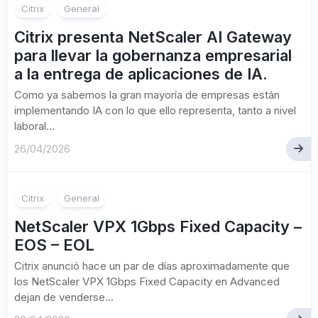
Citrix
General
Citrix presenta NetScaler AI Gateway
para llevar la gobernanza empresarial
a la entrega de aplicaciones de IA.
Como ya sabemos la gran mayoría de empresas están
implementando IA con lo que ello representa, tanto a nivel
laboral...
26/04/2026
Citrix
General
NetScaler VPX 1Gbps Fixed Capacity –
EOS – EOL
Citrix anunció hace un par de días aproximadamente que
los NetScaler VPX 1Gbps Fixed Capacity en Advanced
dejan de venderse...