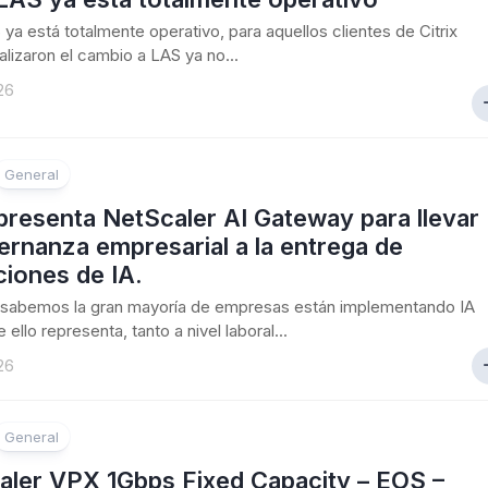
S ya está totalmente operativo, para aquellos clientes de Citrix
alizaron el cambio a LAS ya no...
26
General
 presenta NetScaler AI Gateway para llevar
ernanza empresarial a la entrega de
ciones de IA.
sabemos la gran mayoría de empresas están implementando IA
 ello representa, tanto a nivel laboral...
26
General
aler VPX 1Gbps Fixed Capacity – EOS –