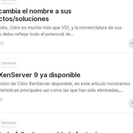
 cambia el nombre a sus
ctos/soluciones
is, Citrix es mucho más que VDI, y la nomenclatura de sus
 debe reflejar todo el potencial de...
26
General
 XenServer 9 ya disponible
sión de Citrix XenServer disponible, en este articulo mostramos
teristicas principales así como las que han sido eliminadas,...
26
General