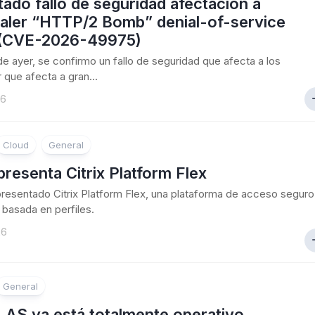
ado fallo de seguridad afectacion a
aler “HTTP/2 Bomb” denial-of-service
 (CVE-2026-49975)
 de ayer, se confirmo un fallo de seguridad que afecta a los
 que afecta a gran...
26
Cloud
General
 presenta Citrix Platform Flex
 presentado Citrix Platform Flex, una plataforma de acceso seguro
basada en perfiles.
26
General
 LAS ya está totalmente operativo