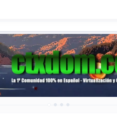
roductos/soluciones