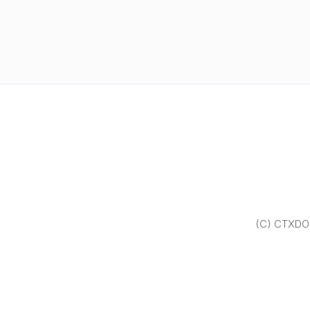
(C) CTXDOM.