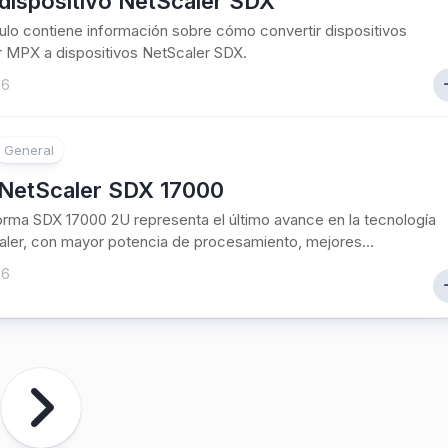
dispositivo NetScaler SDX
culo contiene información sobre cómo convertir dispositivos
 MPX a dispositivos NetScaler SDX.
26
General
NetScaler SDX 17000
orma SDX 17000 2U representa el último avance en la tecnología
ler, con mayor potencia de procesamiento, mejores...
26