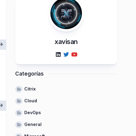
xavisan
Categorías
Citrix
Cloud
DevOps
General