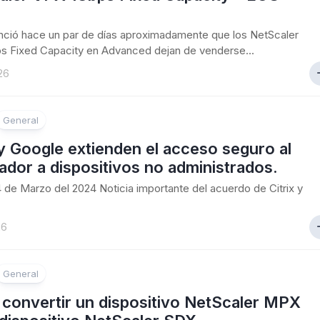
unció hace un par de días aproximadamente que los NetScaler
s Fixed Capacity en Advanced dejan de venderse...
26
General
 y Google extienden el acceso seguro al
dor a dispositivos no administrados.
24 de Marzo del 2024 Noticia importante del acuerdo de Citrix y
26
General
convertir un dispositivo NetScaler MPX