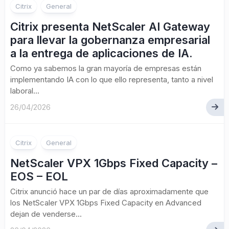
Citrix
General
Citrix presenta NetScaler AI Gateway
para llevar la gobernanza empresarial
a la entrega de aplicaciones de IA.
Como ya sabemos la gran mayoría de empresas están
implementando IA con lo que ello representa, tanto a nivel
laboral...
26/04/2026
Citrix
General
NetScaler VPX 1Gbps Fixed Capacity –
EOS – EOL
Citrix anunció hace un par de días aproximadamente que
los NetScaler VPX 1Gbps Fixed Capacity en Advanced
dejan de venderse...