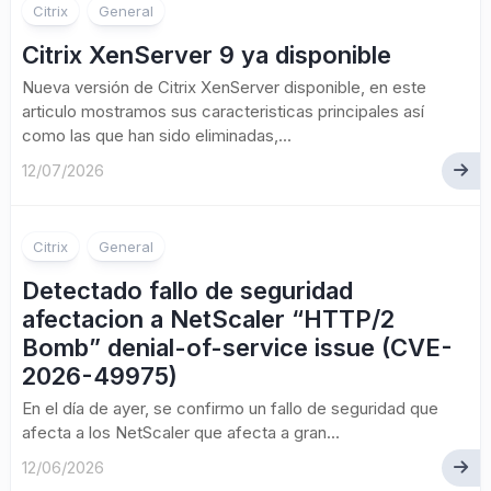
Citrix
General
Citrix XenServer 9 ya disponible
Nueva versión de Citrix XenServer disponible, en este
articulo mostramos sus caracteristicas principales así
como las que han sido eliminadas,...
12/07/2026
Citrix
General
Detectado fallo de seguridad
afectacion a NetScaler “HTTP/2
Bomb” denial-of-service issue (CVE-
2026-49975)
En el día de ayer, se confirmo un fallo de seguridad que
afecta a los NetScaler que afecta a gran...
12/06/2026