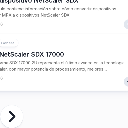
dispositivo NetScaler SDX
culo contiene información sobre cómo convertir dispositivos
 MPX a dispositivos NetScaler SDX.
26
General
NetScaler SDX 17000
orma SDX 17000 2U representa el último avance en la tecnología
ler, con mayor potencia de procesamiento, mejores...
26