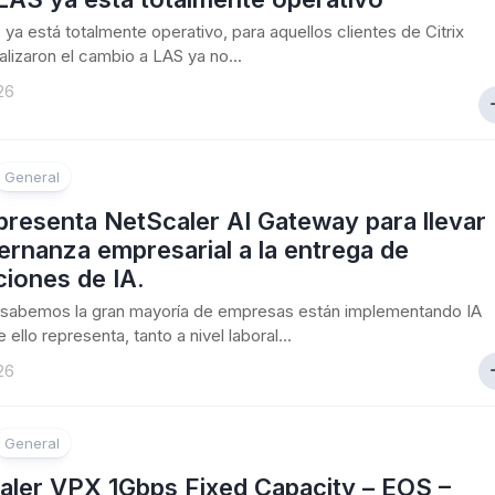
S ya está totalmente operativo, para aquellos clientes de Citrix
alizaron el cambio a LAS ya no...
26
General
 presenta NetScaler AI Gateway para llevar
ernanza empresarial a la entrega de
ciones de IA.
sabemos la gran mayoría de empresas están implementando IA
 ello representa, tanto a nivel laboral...
26
General
aler VPX 1Gbps Fixed Capacity – EOS –