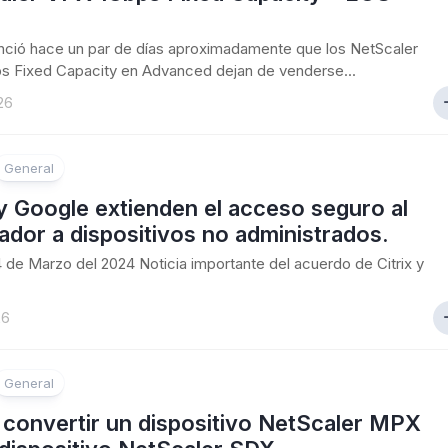
unció hace un par de días aproximadamente que los NetScaler
s Fixed Capacity en Advanced dejan de venderse...
26
General
 y Google extienden el acceso seguro al
dor a dispositivos no administrados.
24 de Marzo del 2024 Noticia importante del acuerdo de Citrix y
26
General
convertir un dispositivo NetScaler MPX