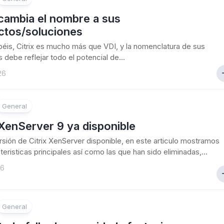
 cambia el nombre a sus
ctos/soluciones
is, Citrix es mucho más que VDI, y la nomenclatura de sus
 debe reflejar todo el potencial de...
26
General
 XenServer 9 ya disponible
sión de Citrix XenServer disponible, en este articulo mostramos
teristicas principales así como las que han sido eliminadas,...
26
General