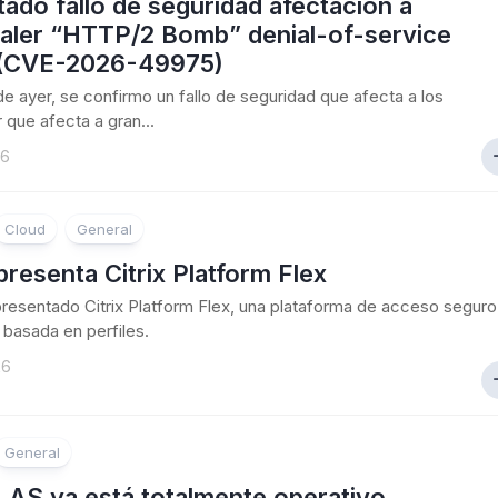
ado fallo de seguridad afectacion a
aler “HTTP/2 Bomb” denial-of-service
 (CVE-2026-49975)
 de ayer, se confirmo un fallo de seguridad que afecta a los
 que afecta a gran...
26
Cloud
General
 presenta Citrix Platform Flex
 presentado Citrix Platform Flex, una plataforma de acceso seguro
basada en perfiles.
26
General
 LAS ya está totalmente operativo