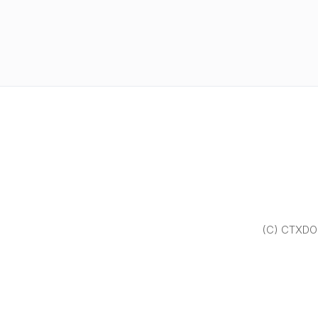
(C) CTXDOM.