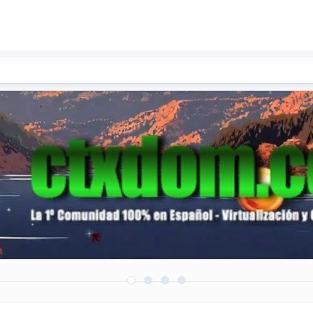
roductos/soluciones