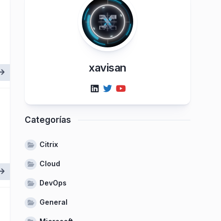
xavisan
Categorías
Citrix
Cloud
DevOps
General