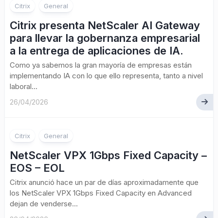
Citrix
General
Citrix presenta NetScaler AI Gateway
para llevar la gobernanza empresarial
a la entrega de aplicaciones de IA.
Como ya sabemos la gran mayoría de empresas están
implementando IA con lo que ello representa, tanto a nivel
laboral...
26/04/2026
Citrix
General
NetScaler VPX 1Gbps Fixed Capacity –
EOS – EOL
Citrix anunció hace un par de días aproximadamente que
los NetScaler VPX 1Gbps Fixed Capacity en Advanced
dejan de venderse...