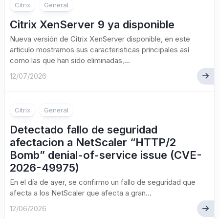
Citrix
General
Citrix XenServer 9 ya disponible
Nueva versión de Citrix XenServer disponible, en este
articulo mostramos sus caracteristicas principales así
como las que han sido eliminadas,...
12/07/2026
Citrix
General
Detectado fallo de seguridad
afectacion a NetScaler “HTTP/2
Bomb” denial-of-service issue (CVE-
2026-49975)
En el día de ayer, se confirmo un fallo de seguridad que
afecta a los NetScaler que afecta a gran...
12/06/2026