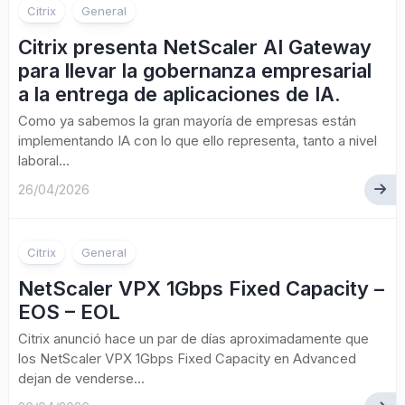
Citrix
General
Citrix presenta NetScaler AI Gateway
para llevar la gobernanza empresarial
a la entrega de aplicaciones de IA.
Como ya sabemos la gran mayoría de empresas están
implementando IA con lo que ello representa, tanto a nivel
laboral...
26/04/2026
Citrix
General
NetScaler VPX 1Gbps Fixed Capacity –
EOS – EOL
Citrix anunció hace un par de días aproximadamente que
los NetScaler VPX 1Gbps Fixed Capacity en Advanced
dejan de venderse...