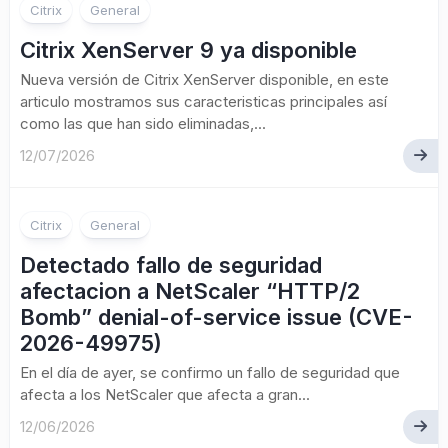
Citrix
General
Citrix XenServer 9 ya disponible
Nueva versión de Citrix XenServer disponible, en este
articulo mostramos sus caracteristicas principales así
como las que han sido eliminadas,...
12/07/2026
Citrix
General
Detectado fallo de seguridad
afectacion a NetScaler “HTTP/2
Bomb” denial-of-service issue (CVE-
2026-49975)
En el día de ayer, se confirmo un fallo de seguridad que
afecta a los NetScaler que afecta a gran...
12/06/2026