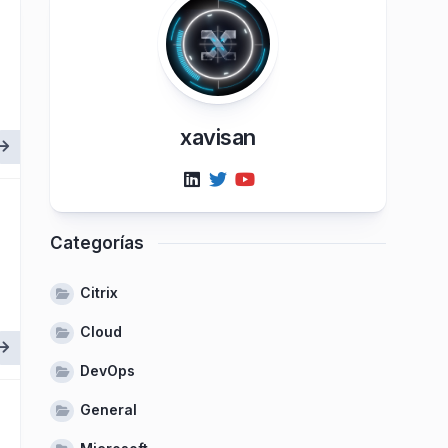
xavisan
Categorías
Citrix
Cloud
DevOps
General