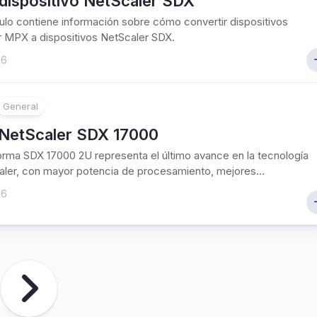
dispositivo NetScaler SDX
culo contiene información sobre cómo convertir dispositivos
 MPX a dispositivos NetScaler SDX.
26
General
NetScaler SDX 17000
orma SDX 17000 2U representa el último avance en la tecnología
ler, con mayor potencia de procesamiento, mejores...
26