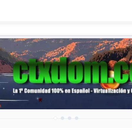
roductos/soluciones