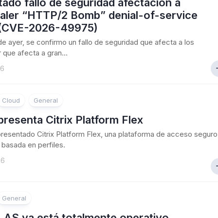
ado fallo de seguridad afectacion a
aler “HTTP/2 Bomb” denial-of-service
 (CVE-2026-49975)
 de ayer, se confirmo un fallo de seguridad que afecta a los
 que afecta a gran...
26
Cloud
General
 presenta Citrix Platform Flex
 presentado Citrix Platform Flex, una plataforma de acceso seguro
basada en perfiles.
26
General
 LAS ya está totalmente operativo