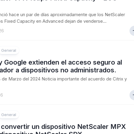
unció hace un par de días aproximadamente que los NetScaler
s Fixed Capacity en Advanced dejan de venderse...
26
General
 y Google extienden el acceso seguro al
dor a dispositivos no administrados.
24 de Marzo del 2024 Noticia importante del acuerdo de Citrix y
26
General
convertir un dispositivo NetScaler MPX