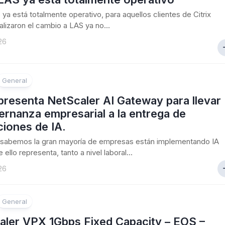
S ya está totalmente operativo, para aquellos clientes de Citrix
alizaron el cambio a LAS ya no...
26
General
 presenta NetScaler AI Gateway para llevar
ernanza empresarial a la entrega de
ciones de IA.
sabemos la gran mayoría de empresas están implementando IA
 ello representa, tanto a nivel laboral...
26
General
aler VPX 1Gbps Fixed Capacity – EOS –