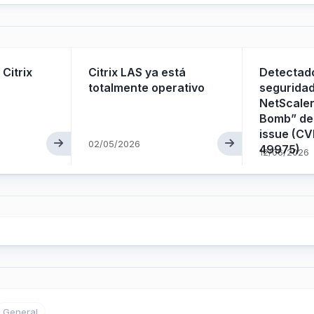
 Citrix
Citrix LAS ya está
Detectado
totalmente operativo
seguridad
NetScale
Bomb” den
issue (C
02/05/2026
49975)
12/06/2026
General