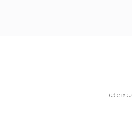
(C) CTXDOM.