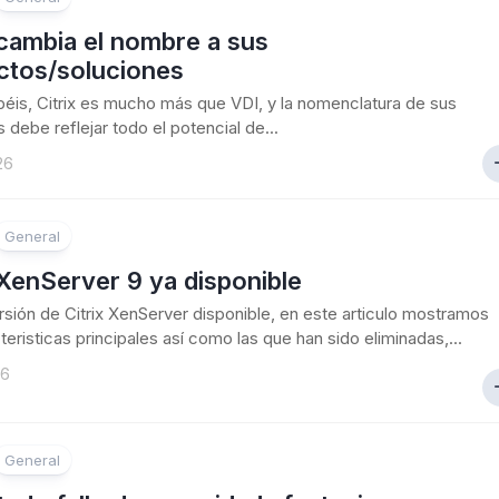
 cambia el nombre a sus
ctos/soluciones
is, Citrix es mucho más que VDI, y la nomenclatura de sus
 debe reflejar todo el potencial de...
26
General
 XenServer 9 ya disponible
sión de Citrix XenServer disponible, en este articulo mostramos
teristicas principales así como las que han sido eliminadas,...
26
General