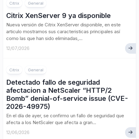
Citrix
General
Citrix XenServer 9 ya disponible
Nueva versión de Citrix XenServer disponible, en este
articulo mostramos sus caracteristicas principales así
como las que han sido eliminadas,...
12/07/2026
Citrix
General
Detectado fallo de seguridad
afectacion a NetScaler “HTTP/2
Bomb” denial-of-service issue (CVE-
2026-49975)
En el día de ayer, se confirmo un fallo de seguridad que
afecta a los NetScaler que afecta a gran...
12/06/2026