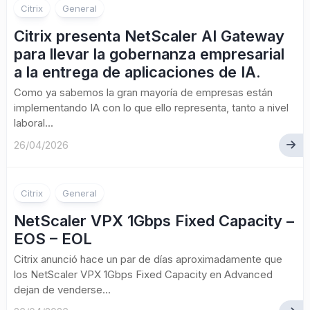
Citrix
General
Citrix presenta NetScaler AI Gateway
para llevar la gobernanza empresarial
a la entrega de aplicaciones de IA.
Como ya sabemos la gran mayoría de empresas están
implementando IA con lo que ello representa, tanto a nivel
laboral...
26/04/2026
Citrix
General
NetScaler VPX 1Gbps Fixed Capacity –
EOS – EOL
Citrix anunció hace un par de días aproximadamente que
los NetScaler VPX 1Gbps Fixed Capacity en Advanced
dejan de venderse...