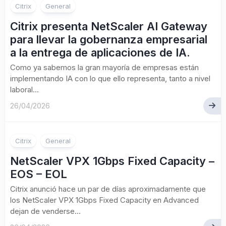
Citrix
General
Citrix presenta NetScaler AI Gateway
para llevar la gobernanza empresarial
a la entrega de aplicaciones de IA.
Como ya sabemos la gran mayoría de empresas están
implementando IA con lo que ello representa, tanto a nivel
laboral...
26/04/2026
Citrix
General
NetScaler VPX 1Gbps Fixed Capacity –
EOS – EOL
Citrix anunció hace un par de días aproximadamente que
los NetScaler VPX 1Gbps Fixed Capacity en Advanced
dejan de venderse...