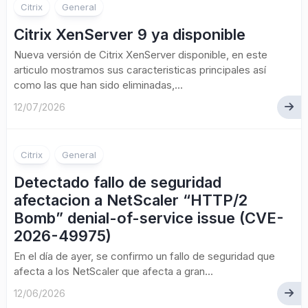
Citrix
General
Citrix XenServer 9 ya disponible
Nueva versión de Citrix XenServer disponible, en este
articulo mostramos sus caracteristicas principales así
como las que han sido eliminadas,...
12/07/2026
Citrix
General
Detectado fallo de seguridad
afectacion a NetScaler “HTTP/2
Bomb” denial-of-service issue (CVE-
2026-49975)
En el día de ayer, se confirmo un fallo de seguridad que
afecta a los NetScaler que afecta a gran...
12/06/2026