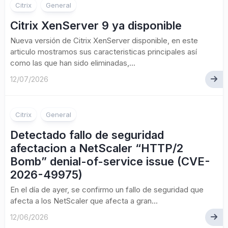
Citrix
General
Citrix XenServer 9 ya disponible
Nueva versión de Citrix XenServer disponible, en este
articulo mostramos sus caracteristicas principales así
como las que han sido eliminadas,...
12/07/2026
Citrix
General
Detectado fallo de seguridad
afectacion a NetScaler “HTTP/2
Bomb” denial-of-service issue (CVE-
2026-49975)
En el día de ayer, se confirmo un fallo de seguridad que
afecta a los NetScaler que afecta a gran...
12/06/2026