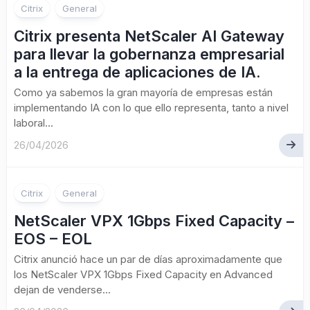
Citrix
General
Citrix presenta NetScaler AI Gateway
para llevar la gobernanza empresarial
a la entrega de aplicaciones de IA.
Como ya sabemos la gran mayoría de empresas están
implementando IA con lo que ello representa, tanto a nivel
laboral...
26/04/2026
Citrix
General
NetScaler VPX 1Gbps Fixed Capacity –
EOS – EOL
Citrix anunció hace un par de días aproximadamente que
los NetScaler VPX 1Gbps Fixed Capacity en Advanced
dejan de venderse...