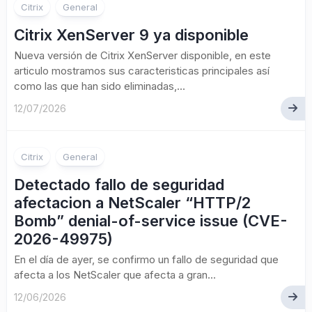
Citrix
General
Citrix XenServer 9 ya disponible
Nueva versión de Citrix XenServer disponible, en este
articulo mostramos sus caracteristicas principales así
como las que han sido eliminadas,...
12/07/2026
Citrix
General
Detectado fallo de seguridad
afectacion a NetScaler “HTTP/2
Bomb” denial-of-service issue (CVE-
2026-49975)
En el día de ayer, se confirmo un fallo de seguridad que
afecta a los NetScaler que afecta a gran...
12/06/2026