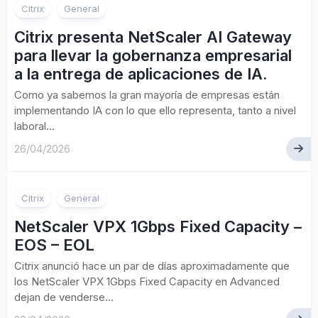
Citrix
General
Citrix presenta NetScaler AI Gateway
para llevar la gobernanza empresarial
a la entrega de aplicaciones de IA.
Como ya sabemos la gran mayoría de empresas están
implementando IA con lo que ello representa, tanto a nivel
laboral...
26/04/2026
Citrix
General
NetScaler VPX 1Gbps Fixed Capacity –
EOS – EOL
Citrix anunció hace un par de días aproximadamente que
los NetScaler VPX 1Gbps Fixed Capacity en Advanced
dejan de venderse...