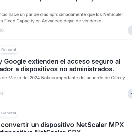
unció hace un par de días aproximadamente que los NetScaler
s Fixed Capacity en Advanced dejan de venderse...
26
General
 y Google extienden el acceso seguro al
dor a dispositivos no administrados.
24 de Marzo del 2024 Noticia importante del acuerdo de Citrix y
26
General
convertir un dispositivo NetScaler MPX