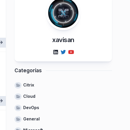
xavisan
Categorías
Citrix
Cloud
DevOps
General