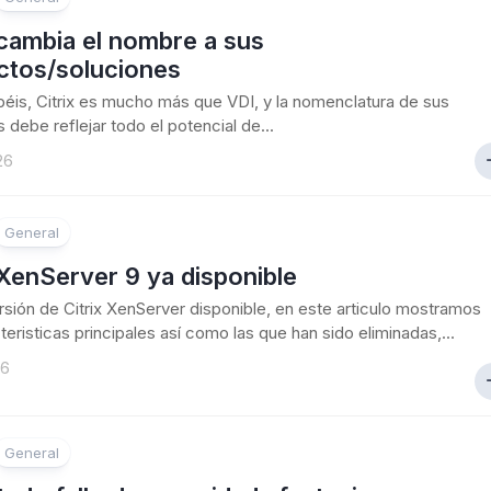
 cambia el nombre a sus
ctos/soluciones
is, Citrix es mucho más que VDI, y la nomenclatura de sus
 debe reflejar todo el potencial de...
26
General
 XenServer 9 ya disponible
sión de Citrix XenServer disponible, en este articulo mostramos
teristicas principales así como las que han sido eliminadas,...
26
General