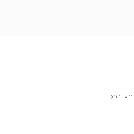
(C) CTXDOM.