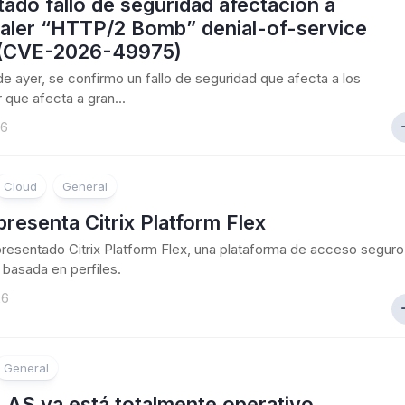
ado fallo de seguridad afectacion a
aler “HTTP/2 Bomb” denial-of-service
 (CVE-2026-49975)
 de ayer, se confirmo un fallo de seguridad que afecta a los
 que afecta a gran...
26
Cloud
General
 presenta Citrix Platform Flex
 presentado Citrix Platform Flex, una plataforma de acceso seguro
basada en perfiles.
26
General
 LAS ya está totalmente operativo