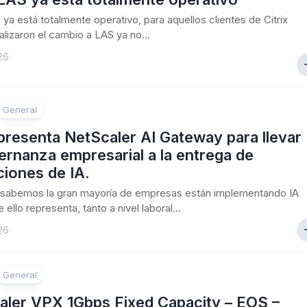
S ya está totalmente operativo, para aquellos clientes de Citrix
alizaron el cambio a LAS ya no...
26
General
 presenta NetScaler AI Gateway para llevar
ernanza empresarial a la entrega de
ciones de IA.
sabemos la gran mayoría de empresas están implementando IA
 ello representa, tanto a nivel laboral...
26
General
aler VPX 1Gbps Fixed Capacity – EOS –