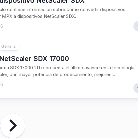
dispositivo NetScaler SDX
culo contiene información sobre cómo convertir dispositivos
 MPX a dispositivos NetScaler SDX.
26
General
NetScaler SDX 17000
orma SDX 17000 2U representa el último avance en la tecnología
ler, con mayor potencia de procesamiento, mejores...
26