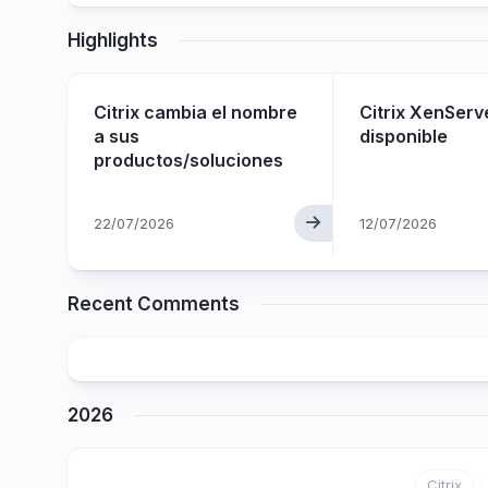
Highlights
Citrix cambia el nombre
Citrix XenServ
o
a sus
disponible
productos/soluciones
22/07/2026
12/07/2026
Recent Comments
2026
Citrix