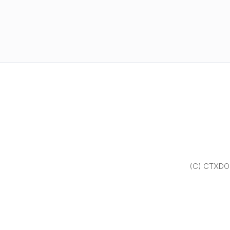
(C) CTXDOM.