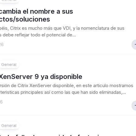
 cambia el nombre a sus
ctos/soluciones
is, Citrix es mucho más que VDI, y la nomenclatura de sus
 debe reflejar todo el potencial de...
26
General
 XenServer 9 ya disponible
sión de Citrix XenServer disponible, en este articulo mostramos
teristicas principales así como las que han sido eliminadas,...
26
General