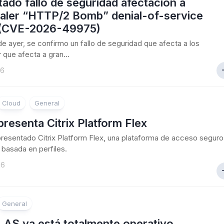
ado fallo de seguridad afectacion a
aler “HTTP/2 Bomb” denial-of-service
 (CVE-2026-49975)
 de ayer, se confirmo un fallo de seguridad que afecta a los
 que afecta a gran...
26
Cloud
General
 presenta Citrix Platform Flex
 presentado Citrix Platform Flex, una plataforma de acceso seguro
basada en perfiles.
26
General
 LAS ya está totalmente operativo