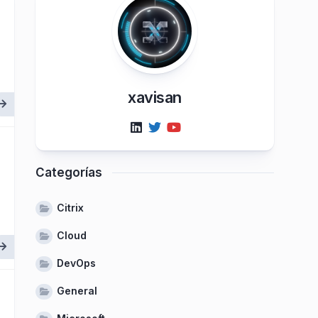
xavisan
Categorías
Citrix
Cloud
DevOps
General