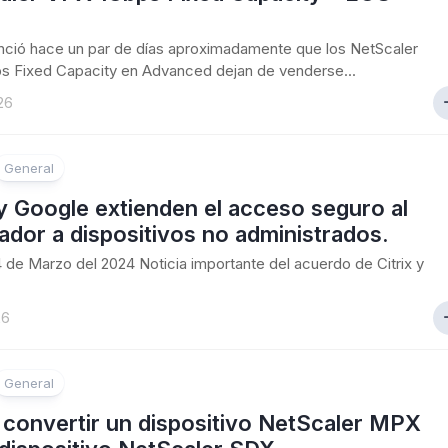
unció hace un par de días aproximadamente que los NetScaler
s Fixed Capacity en Advanced dejan de venderse...
26
General
 y Google extienden el acceso seguro al
dor a dispositivos no administrados.
24 de Marzo del 2024 Noticia importante del acuerdo de Citrix y
26
General
convertir un dispositivo NetScaler MPX