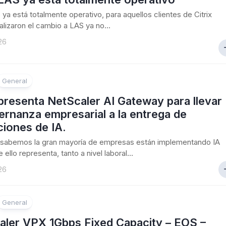
S ya está totalmente operativo, para aquellos clientes de Citrix
alizaron el cambio a LAS ya no...
26
General
 presenta NetScaler AI Gateway para llevar
ernanza empresarial a la entrega de
ciones de IA.
sabemos la gran mayoría de empresas están implementando IA
 ello representa, tanto a nivel laboral...
26
General
aler VPX 1Gbps Fixed Capacity – EOS –