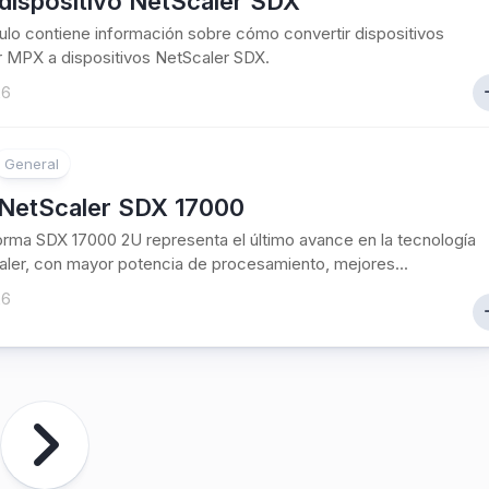
dispositivo NetScaler SDX
culo contiene información sobre cómo convertir dispositivos
 MPX a dispositivos NetScaler SDX.
26
General
NetScaler SDX 17000
orma SDX 17000 2U representa el último avance en la tecnología
ler, con mayor potencia de procesamiento, mejores...
26