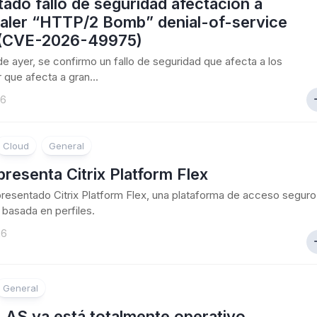
ado fallo de seguridad afectacion a
aler “HTTP/2 Bomb” denial-of-service
 (CVE-2026-49975)
 de ayer, se confirmo un fallo de seguridad que afecta a los
 que afecta a gran...
26
Cloud
General
 presenta Citrix Platform Flex
 presentado Citrix Platform Flex, una plataforma de acceso seguro
basada en perfiles.
26
General
 LAS ya está totalmente operativo