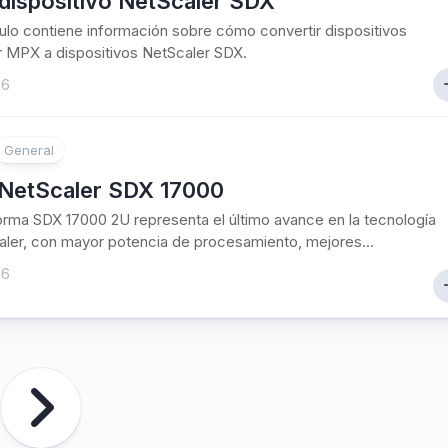
dispositivo NetScaler SDX
culo contiene información sobre cómo convertir dispositivos
 MPX a dispositivos NetScaler SDX.
26
General
NetScaler SDX 17000
orma SDX 17000 2U representa el último avance en la tecnología
ler, con mayor potencia de procesamiento, mejores...
26