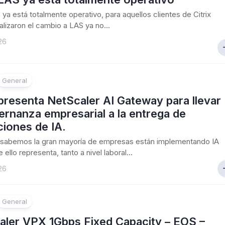
S ya está totalmente operativo, para aquellos clientes de Citrix
alizaron el cambio a LAS ya no...
26
General
 presenta NetScaler AI Gateway para llevar
ernanza empresarial a la entrega de
ciones de IA.
sabemos la gran mayoría de empresas están implementando IA
 ello representa, tanto a nivel laboral...
26
General
aler VPX 1Gbps Fixed Capacity – EOS –