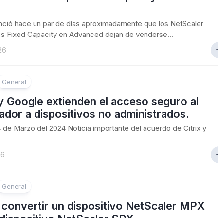
unció hace un par de días aproximadamente que los NetScaler
s Fixed Capacity en Advanced dejan de venderse...
26
General
 y Google extienden el acceso seguro al
dor a dispositivos no administrados.
24 de Marzo del 2024 Noticia importante del acuerdo de Citrix y
26
General
convertir un dispositivo NetScaler MPX