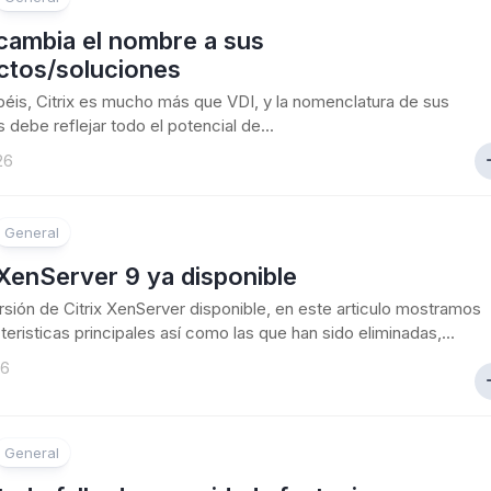
 cambia el nombre a sus
ctos/soluciones
is, Citrix es mucho más que VDI, y la nomenclatura de sus
 debe reflejar todo el potencial de...
26
General
 XenServer 9 ya disponible
sión de Citrix XenServer disponible, en este articulo mostramos
teristicas principales así como las que han sido eliminadas,...
26
General