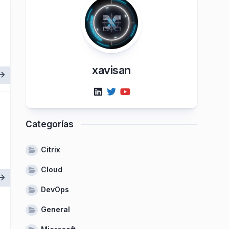
xavisan
Categorías
Citrix
Cloud
DevOps
General