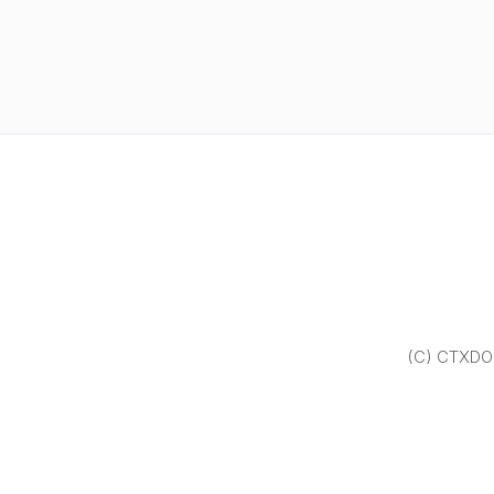
(C) CTXDOM.