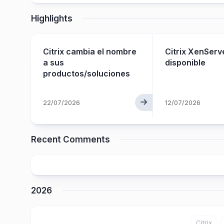
Highlights
Citrix cambia el nombre
Citrix XenServ
o
a sus
disponible
productos/soluciones
22/07/2026
12/07/2026
Recent Comments
2026
Citrix