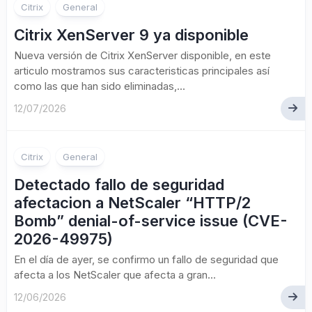
Citrix
General
Citrix XenServer 9 ya disponible
Nueva versión de Citrix XenServer disponible, en este
articulo mostramos sus caracteristicas principales así
como las que han sido eliminadas,...
12/07/2026
Citrix
General
Detectado fallo de seguridad
afectacion a NetScaler “HTTP/2
Bomb” denial-of-service issue (CVE-
2026-49975)
En el día de ayer, se confirmo un fallo de seguridad que
afecta a los NetScaler que afecta a gran...
12/06/2026