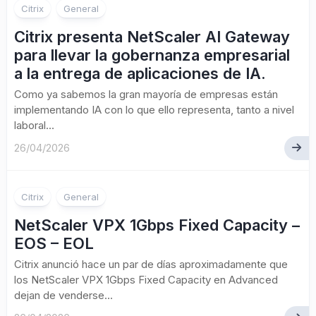
Citrix
General
Citrix presenta NetScaler AI Gateway
para llevar la gobernanza empresarial
a la entrega de aplicaciones de IA.
Como ya sabemos la gran mayoría de empresas están
implementando IA con lo que ello representa, tanto a nivel
laboral...
26/04/2026
Citrix
General
NetScaler VPX 1Gbps Fixed Capacity –
EOS – EOL
Citrix anunció hace un par de días aproximadamente que
los NetScaler VPX 1Gbps Fixed Capacity en Advanced
dejan de venderse...