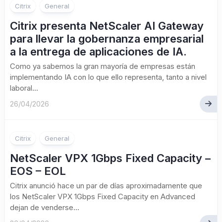
Citrix
General
Citrix presenta NetScaler AI Gateway
para llevar la gobernanza empresarial
a la entrega de aplicaciones de IA.
Como ya sabemos la gran mayoría de empresas están
implementando IA con lo que ello representa, tanto a nivel
laboral...
26/04/2026
Citrix
General
NetScaler VPX 1Gbps Fixed Capacity –
EOS – EOL
Citrix anunció hace un par de días aproximadamente que
los NetScaler VPX 1Gbps Fixed Capacity en Advanced
dejan de venderse...