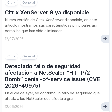
Citrix
General
Citrix XenServer 9 ya disponible
Nueva versión de Citrix XenServer disponible, en este
articulo mostramos sus caracteristicas principales así
como las que han sido eliminadas,...
12/07/2026
Citrix
General
Detectado fallo de seguridad
afectacion a NetScaler “HTTP/2
Bomb” denial-of-service issue (CVE-
2026-49975)
En el día de ayer, se confirmo un fallo de seguridad que
afecta a los NetScaler que afecta a gran...
12/06/2026