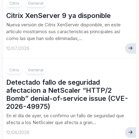
Citrix
General
Citrix XenServer 9 ya disponible
Nueva versión de Citrix XenServer disponible, en este
articulo mostramos sus caracteristicas principales así
como las que han sido eliminadas,...
12/07/2026
Citrix
General
Detectado fallo de seguridad
afectacion a NetScaler “HTTP/2
Bomb” denial-of-service issue (CVE-
2026-49975)
En el día de ayer, se confirmo un fallo de seguridad que
afecta a los NetScaler que afecta a gran...
12/06/2026