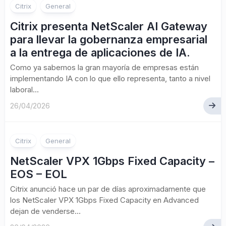
Citrix
General
Citrix presenta NetScaler AI Gateway
para llevar la gobernanza empresarial
a la entrega de aplicaciones de IA.
Como ya sabemos la gran mayoría de empresas están
implementando IA con lo que ello representa, tanto a nivel
laboral...
26/04/2026
Citrix
General
NetScaler VPX 1Gbps Fixed Capacity –
EOS – EOL
Citrix anunció hace un par de días aproximadamente que
los NetScaler VPX 1Gbps Fixed Capacity en Advanced
dejan de venderse...