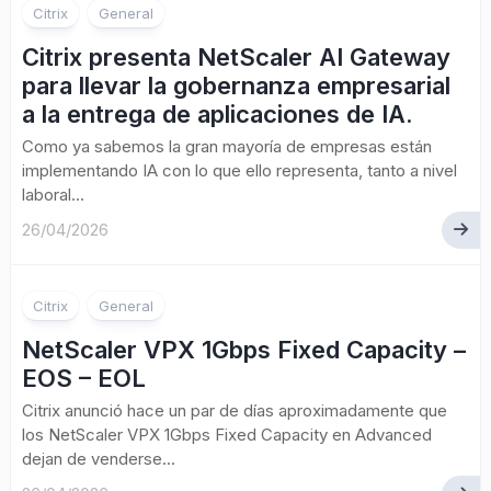
Citrix
General
Citrix presenta NetScaler AI Gateway
para llevar la gobernanza empresarial
a la entrega de aplicaciones de IA.
Como ya sabemos la gran mayoría de empresas están
implementando IA con lo que ello representa, tanto a nivel
laboral...
26/04/2026
Citrix
General
NetScaler VPX 1Gbps Fixed Capacity –
EOS – EOL
Citrix anunció hace un par de días aproximadamente que
los NetScaler VPX 1Gbps Fixed Capacity en Advanced
dejan de venderse...