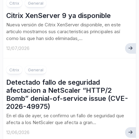
Citrix
General
Citrix XenServer 9 ya disponible
Nueva versión de Citrix XenServer disponible, en este
articulo mostramos sus caracteristicas principales así
como las que han sido eliminadas,...
12/07/2026
Citrix
General
Detectado fallo de seguridad
afectacion a NetScaler “HTTP/2
Bomb” denial-of-service issue (CVE-
2026-49975)
En el día de ayer, se confirmo un fallo de seguridad que
afecta a los NetScaler que afecta a gran...
12/06/2026