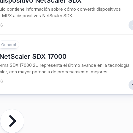
dispositivo NetScaler SDX
culo contiene información sobre cómo convertir dispositivos
 MPX a dispositivos NetScaler SDX.
26
General
NetScaler SDX 17000
orma SDX 17000 2U representa el último avance en la tecnología
ler, con mayor potencia de procesamiento, mejores...
26