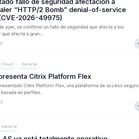
ado fallo de seguridad afectacion a
aler “HTTP/2 Bomb” denial-of-service
 (CVE-2026-49975)
 de ayer, se confirmo un fallo de seguridad que afecta a los
 que afecta a gran...
26
Cloud
General
 presenta Citrix Platform Flex
 presentado Citrix Platform Flex, una plataforma de acceso seguro
basada en perfiles.
26
General
 LAS ya está totalmente operativo