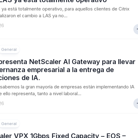
S ya está totalmente operativo, para aquellos clientes de Citrix
alizaron el cambio a LAS ya no...
26
General
 presenta NetScaler AI Gateway para llevar
ernanza empresarial a la entrega de
ciones de IA.
sabemos la gran mayoría de empresas están implementando IA
 ello representa, tanto a nivel laboral...
26
General
aler VPX 1Gbps Fixed Capacity – EOS –