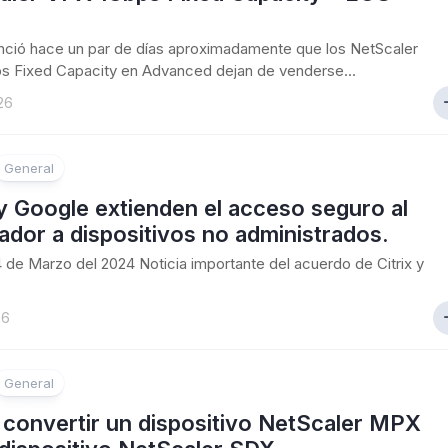
unció hace un par de días aproximadamente que los NetScaler
s Fixed Capacity en Advanced dejan de venderse...
26
General
 y Google extienden el acceso seguro al
dor a dispositivos no administrados.
24 de Marzo del 2024 Noticia importante del acuerdo de Citrix y
26
General
convertir un dispositivo NetScaler MPX