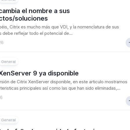
 cambia el nombre a sus
ctos/soluciones
is, Citrix es mucho más que VDI, y la nomenclatura de sus
 debe reflejar todo el potencial de...
26
General
 XenServer 9 ya disponible
sión de Citrix XenServer disponible, en este articulo mostramos
teristicas principales así como las que han sido eliminadas,...
26
General