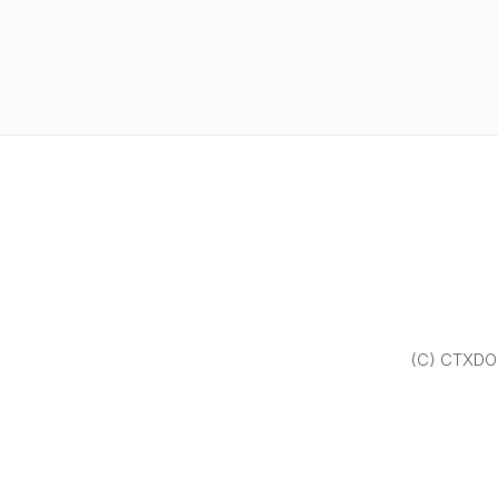
(C) CTXDOM.