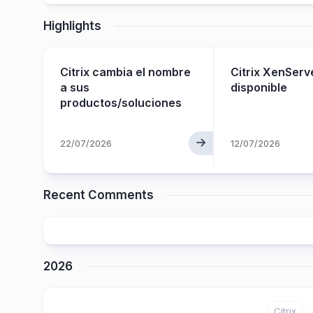
Highlights
Citrix cambia el nombre
Citrix XenServ
ay
a sus
disponible
productos/soluciones
arial
22/07/2026
12/07/2026
Recent Comments
2026
Citrix