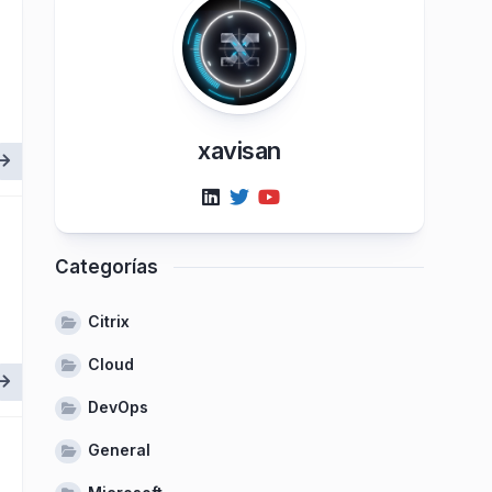
xavisan
Categorías
Citrix
Cloud
DevOps
General