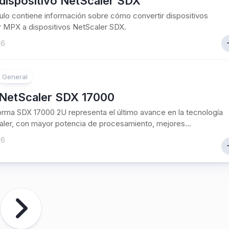
dispositivo NetScaler SDX
culo contiene información sobre cómo convertir dispositivos
 MPX a dispositivos NetScaler SDX.
26
General
NetScaler SDX 17000
orma SDX 17000 2U representa el último avance en la tecnología
ler, con mayor potencia de procesamiento, mejores...
26