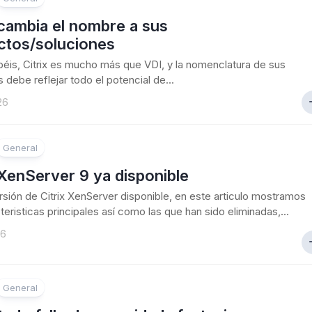
 cambia el nombre a sus
ctos/soluciones
is, Citrix es mucho más que VDI, y la nomenclatura de sus
 debe reflejar todo el potencial de...
26
General
 XenServer 9 ya disponible
sión de Citrix XenServer disponible, en este articulo mostramos
teristicas principales así como las que han sido eliminadas,...
26
General