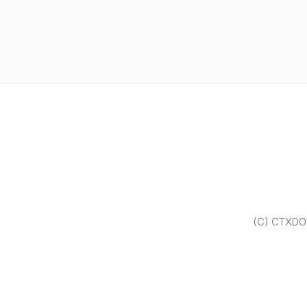
(C) CTXDOM.