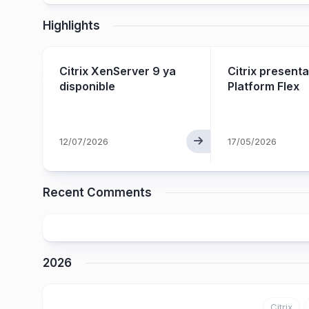
Highlights
Citrix XenServer 9 ya
Citrix presenta
on a
disponible
Platform Flex
rvice
12/07/2026
17/05/2026
Recent Comments
2026
Citrix