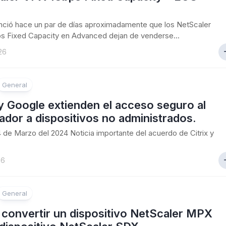
unció hace un par de días aproximadamente que los NetScaler
s Fixed Capacity en Advanced dejan de venderse...
26
General
 y Google extienden el acceso seguro al
dor a dispositivos no administrados.
24 de Marzo del 2024 Noticia importante del acuerdo de Citrix y
26
General
convertir un dispositivo NetScaler MPX