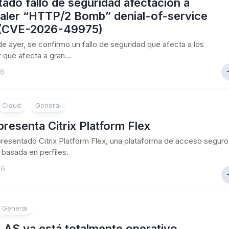
ado fallo de seguridad afectacion a
aler “HTTP/2 Bomb” denial-of-service
 (CVE-2026-49975)
 de ayer, se confirmo un fallo de seguridad que afecta a los
 que afecta a gran...
26
Cloud
General
 presenta Citrix Platform Flex
 presentado Citrix Platform Flex, una plataforma de acceso seguro
basada en perfiles.
26
General
 LAS ya está totalmente operativo