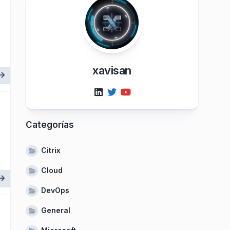
xavisan
Categorías
Citrix
Cloud
DevOps
General