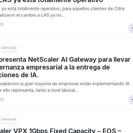
S ya está totalmente operativo, para aquellos clientes de Citrix
alizaron el cambio a LAS ya no...
26
General
 presenta NetScaler AI Gateway para llevar
ernanza empresarial a la entrega de
ciones de IA.
sabemos la gran mayoría de empresas están implementando IA
 ello representa, tanto a nivel laboral...
26
General
aler VPX 1Gbps Fixed Capacity – EOS –