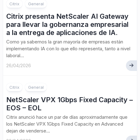
Citrix
General
Citrix presenta NetScaler AI Gateway
para llevar la gobernanza empresarial
a la entrega de aplicaciones de IA.
Como ya sabemos la gran mayoría de empresas están
implementando IA con lo que ello representa, tanto a nivel
laboral...
26/04/2026
Citrix
General
NetScaler VPX 1Gbps Fixed Capacity –
EOS – EOL
Citrix anunció hace un par de días aproximadamente que
los NetScaler VPX 1Gbps Fixed Capacity en Advanced
dejan de venderse...