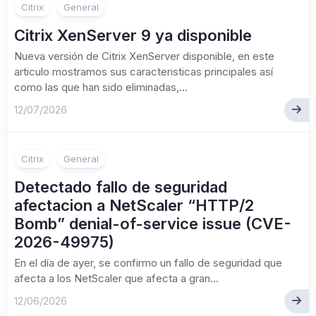
Citrix
General
Citrix XenServer 9 ya disponible
Nueva versión de Citrix XenServer disponible, en este
articulo mostramos sus caracteristicas principales así
como las que han sido eliminadas,...
12/07/2026
Citrix
General
Detectado fallo de seguridad
afectacion a NetScaler “HTTP/2
Bomb” denial-of-service issue (CVE-
2026-49975)
En el día de ayer, se confirmo un fallo de seguridad que
afecta a los NetScaler que afecta a gran...
12/06/2026