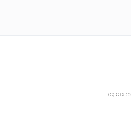
(C) CTXDOM.