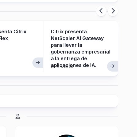
senta Citrix
Citrix presenta
Dete
Flex
NetScaler AI Gateway
segu
para llevar la
NetS
gobernanza empresarial
Bomb
a la entrega de
issu
aplicaciones de IA.
499
26/04/2026
12/06