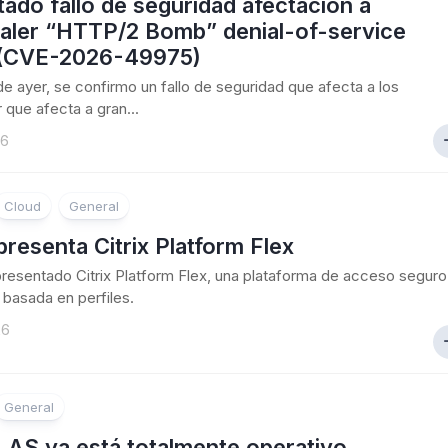
ado fallo de seguridad afectacion a
aler “HTTP/2 Bomb” denial-of-service
 (CVE-2026-49975)
 de ayer, se confirmo un fallo de seguridad que afecta a los
 que afecta a gran...
26
Cloud
General
 presenta Citrix Platform Flex
 presentado Citrix Platform Flex, una plataforma de acceso seguro
basada en perfiles.
26
General
 LAS ya está totalmente operativo