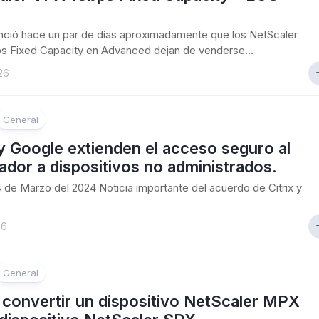
unció hace un par de días aproximadamente que los NetScaler
s Fixed Capacity en Advanced dejan de venderse...
26
General
 y Google extienden el acceso seguro al
dor a dispositivos no administrados.
24 de Marzo del 2024 Noticia importante del acuerdo de Citrix y
26
General
convertir un dispositivo NetScaler MPX