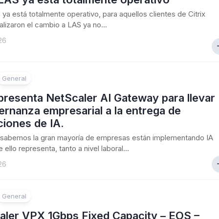
S ya está totalmente operativo, para aquellos clientes de Citrix
alizaron el cambio a LAS ya no...
26
General
 presenta NetScaler AI Gateway para llevar
ernanza empresarial a la entrega de
ciones de IA.
sabemos la gran mayoría de empresas están implementando IA
 ello representa, tanto a nivel laboral...
26
General
aler VPX 1Gbps Fixed Capacity – EOS –