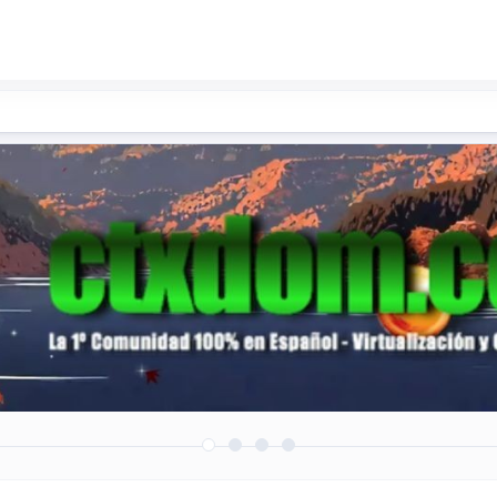
roductos/soluciones