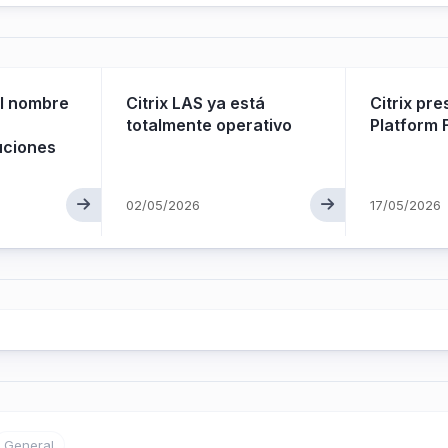
el nombre
Citrix LAS ya está
Citrix pre
totalmente operativo
Platform 
uciones
02/05/2026
17/05/2026
General