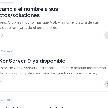
 cambia el nombre a sus
ctos/soluciones
is, Citrix es mucho más que VDI, y la nomenclatura de sus
 debe reflejar todo el potencial de...
26
General
 XenServer 9 ya disponible
sión de Citrix XenServer disponible, en este articulo mostramos
teristicas principales así como las que han sido eliminadas,...
26
General