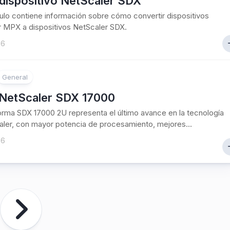
dispositivo NetScaler SDX
culo contiene información sobre cómo convertir dispositivos
 MPX a dispositivos NetScaler SDX.
26
General
NetScaler SDX 17000
orma SDX 17000 2U representa el último avance en la tecnología
ler, con mayor potencia de procesamiento, mejores...
26