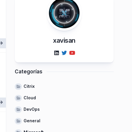
xavisan
Categorías
Citrix
Cloud
DevOps
General