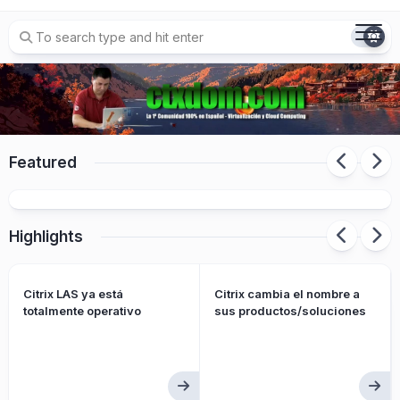
Skip
to
content
Featured
Citrix presenta Citrix Platform Flex
Highlights
Citrix LAS ya está
Citrix cambia el nombre a
totalmente operativo
sus productos/soluciones