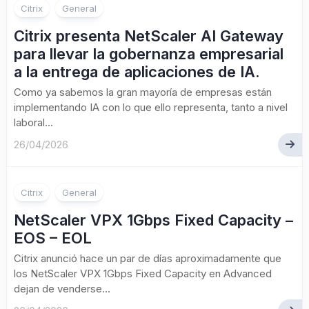
Citrix
General
Citrix presenta NetScaler AI Gateway
para llevar la gobernanza empresarial
a la entrega de aplicaciones de IA.
Como ya sabemos la gran mayoría de empresas están
implementando IA con lo que ello representa, tanto a nivel
laboral...
26/04/2026
Citrix
General
NetScaler VPX 1Gbps Fixed Capacity –
EOS – EOL
Citrix anunció hace un par de días aproximadamente que
los NetScaler VPX 1Gbps Fixed Capacity en Advanced
dejan de venderse...