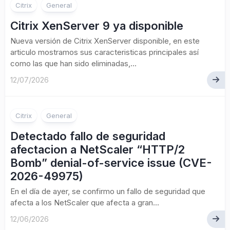
Citrix
General
Citrix XenServer 9 ya disponible
Nueva versión de Citrix XenServer disponible, en este
articulo mostramos sus caracteristicas principales así
como las que han sido eliminadas,...
12/07/2026
Citrix
General
Detectado fallo de seguridad
afectacion a NetScaler “HTTP/2
Bomb” denial-of-service issue (CVE-
2026-49975)
En el día de ayer, se confirmo un fallo de seguridad que
afecta a los NetScaler que afecta a gran...
12/06/2026