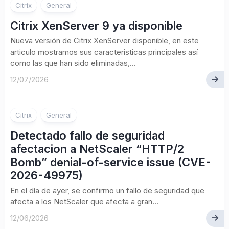
Citrix
General
Citrix XenServer 9 ya disponible
Nueva versión de Citrix XenServer disponible, en este
articulo mostramos sus caracteristicas principales así
como las que han sido eliminadas,...
12/07/2026
Citrix
General
Detectado fallo de seguridad
afectacion a NetScaler “HTTP/2
Bomb” denial-of-service issue (CVE-
2026-49975)
En el día de ayer, se confirmo un fallo de seguridad que
afecta a los NetScaler que afecta a gran...
12/06/2026