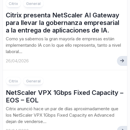
Citrix
General
Citrix presenta NetScaler AI Gateway
para llevar la gobernanza empresarial
a la entrega de aplicaciones de IA.
Como ya sabemos la gran mayoría de empresas están
implementando IA con lo que ello representa, tanto a nivel
laboral...
26/04/2026
Citrix
General
NetScaler VPX 1Gbps Fixed Capacity –
EOS – EOL
Citrix anunció hace un par de días aproximadamente que
los NetScaler VPX 1Gbps Fixed Capacity en Advanced
dejan de venderse...