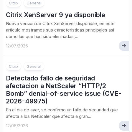
Citrix
General
Citrix XenServer 9 ya disponible
Nueva versión de Citrix XenServer disponible, en este
articulo mostramos sus caracteristicas principales así
como las que han sido eliminadas,...
12/07/2026
Citrix
General
Detectado fallo de seguridad
afectacion a NetScaler “HTTP/2
Bomb” denial-of-service issue (CVE-
2026-49975)
En el día de ayer, se confirmo un fallo de seguridad que
afecta a los NetScaler que afecta a gran...
12/06/2026