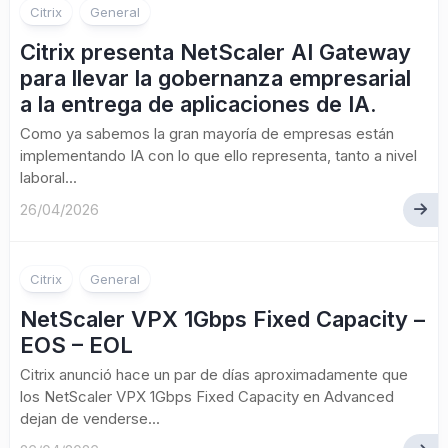
Citrix
General
Citrix presenta NetScaler AI Gateway
para llevar la gobernanza empresarial
a la entrega de aplicaciones de IA.
Como ya sabemos la gran mayoría de empresas están
implementando IA con lo que ello representa, tanto a nivel
laboral...
26/04/2026
Citrix
General
NetScaler VPX 1Gbps Fixed Capacity –
EOS – EOL
Citrix anunció hace un par de días aproximadamente que
los NetScaler VPX 1Gbps Fixed Capacity en Advanced
dejan de venderse...