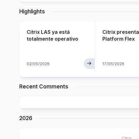
Highlights
Citrix LAS ya está
Citrix presenta
ay
totalmente operativo
Platform Flex
arial
02/05/2026
17/05/2026
Recent Comments
2026
Citrix