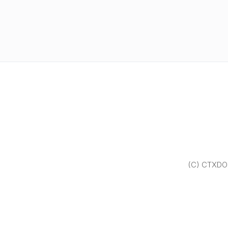
(C) CTXDOM.