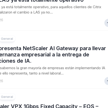
S ya está totalmente operativo, para aquellos clientes de Citrix
alizaron el cambio a LAS ya no...
26
General
 presenta NetScaler AI Gateway para llevar
ernanza empresarial a la entrega de
ciones de IA.
sabemos la gran mayoría de empresas están implementando IA
 ello representa, tanto a nivel laboral...
26
General
aler VPX 1Gbps Fixed Capacity – EOS –