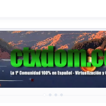
roductos/soluciones