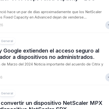
unció hace un par de días aproximadamente que los NetScaler
s Fixed Capacity en Advanced dejan de venderse...
26
General
 y Google extienden el acceso seguro al
dor a dispositivos no administrados.
24 de Marzo del 2024 Noticia importante del acuerdo de Citrix y
26
General
convertir un dispositivo NetScaler MPX