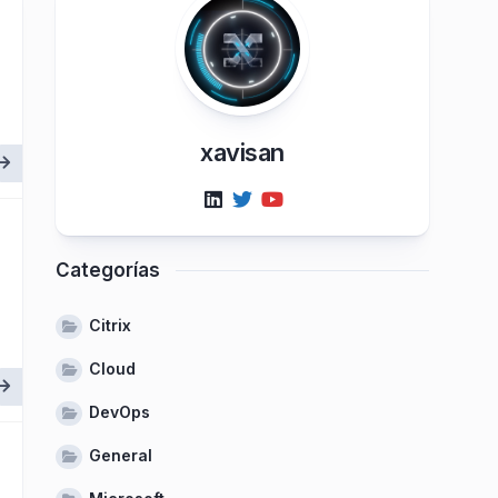
xavisan
Categorías
Citrix
Cloud
DevOps
General