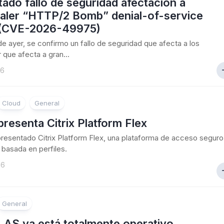
ado fallo de seguridad afectacion a
aler “HTTP/2 Bomb” denial-of-service
 (CVE-2026-49975)
 de ayer, se confirmo un fallo de seguridad que afecta a los
 que afecta a gran...
26
Cloud
General
 presenta Citrix Platform Flex
 presentado Citrix Platform Flex, una plataforma de acceso seguro
basada en perfiles.
26
General
 LAS ya está totalmente operativo