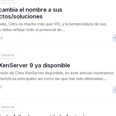
 cambia el nombre a sus
ctos/soluciones
is, Citrix es mucho más que VDI, y la nomenclatura de sus
 debe reflejar todo el potencial de...
26
General
 XenServer 9 ya disponible
sión de Citrix XenServer disponible, en este articulo mostramos
teristicas principales así como las que han sido eliminadas,...
26
General