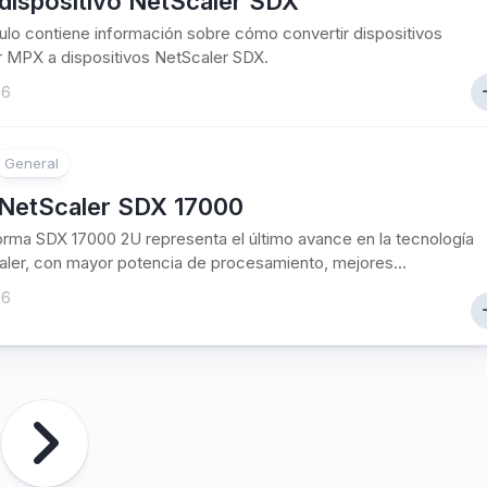
dispositivo NetScaler SDX
culo contiene información sobre cómo convertir dispositivos
 MPX a dispositivos NetScaler SDX.
26
General
NetScaler SDX 17000
orma SDX 17000 2U representa el último avance en la tecnología
ler, con mayor potencia de procesamiento, mejores...
26