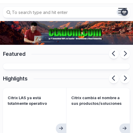
Skip
to
content
Citrix cambia el nombre a sus
Featured
productos/soluciones
Highlights
Citrix LAS ya está
Citrix cambia el nombre a
totalmente operativo
sus productos/soluciones