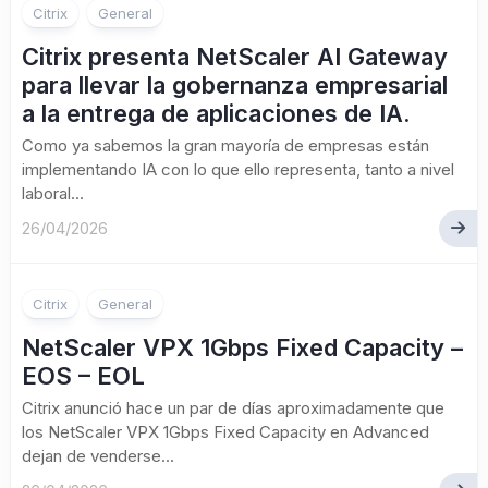
Citrix
General
Citrix presenta NetScaler AI Gateway
para llevar la gobernanza empresarial
a la entrega de aplicaciones de IA.
Como ya sabemos la gran mayoría de empresas están
implementando IA con lo que ello representa, tanto a nivel
laboral...
26/04/2026
Citrix
General
NetScaler VPX 1Gbps Fixed Capacity –
EOS – EOL
Citrix anunció hace un par de días aproximadamente que
los NetScaler VPX 1Gbps Fixed Capacity en Advanced
dejan de venderse...