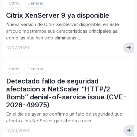
Citrix
General
Citrix XenServer 9 ya disponible
Nueva versión de Citrix XenServer disponible, en este
articulo mostramos sus caracteristicas principales así
como las que han sido eliminadas,...
12/07/2026
Citrix
General
Detectado fallo de seguridad
afectacion a NetScaler “HTTP/2
Bomb” denial-of-service issue (CVE-
2026-49975)
En el día de ayer, se confirmo un fallo de seguridad que
afecta a los NetScaler que afecta a gran...
12/06/2026