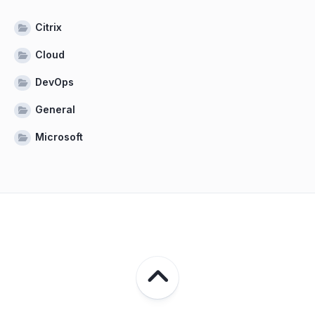
Citrix
Cloud
DevOps
General
Microsoft