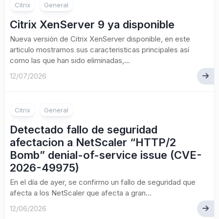
Citrix
General
Citrix XenServer 9 ya disponible
Nueva versión de Citrix XenServer disponible, en este
articulo mostramos sus caracteristicas principales así
como las que han sido eliminadas,...
12/07/2026
Citrix
General
Detectado fallo de seguridad
afectacion a NetScaler “HTTP/2
Bomb” denial-of-service issue (CVE-
2026-49975)
En el día de ayer, se confirmo un fallo de seguridad que
afecta a los NetScaler que afecta a gran...
12/06/2026