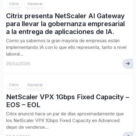
Citrix
General
Citrix presenta NetScaler AI Gateway
para llevar la gobernanza empresarial
a la entrega de aplicaciones de IA.
Como ya sabemos la gran mayoría de empresas están
implementando IA con lo que ello representa, tanto a nivel
laboral...
26/04/2026
Citrix
General
NetScaler VPX 1Gbps Fixed Capacity –
EOS – EOL
Citrix anunció hace un par de días aproximadamente que
los NetScaler VPX 1Gbps Fixed Capacity en Advanced
dejan de venderse...