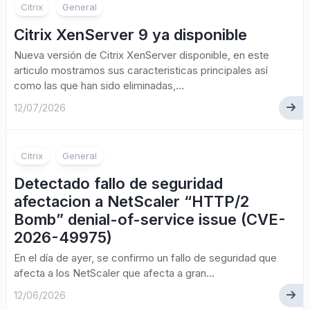
Citrix
General
Citrix XenServer 9 ya disponible
Nueva versión de Citrix XenServer disponible, en este
articulo mostramos sus caracteristicas principales así
como las que han sido eliminadas,...
12/07/2026
Citrix
General
Detectado fallo de seguridad
afectacion a NetScaler “HTTP/2
Bomb” denial-of-service issue (CVE-
2026-49975)
En el día de ayer, se confirmo un fallo de seguridad que
afecta a los NetScaler que afecta a gran...
12/06/2026