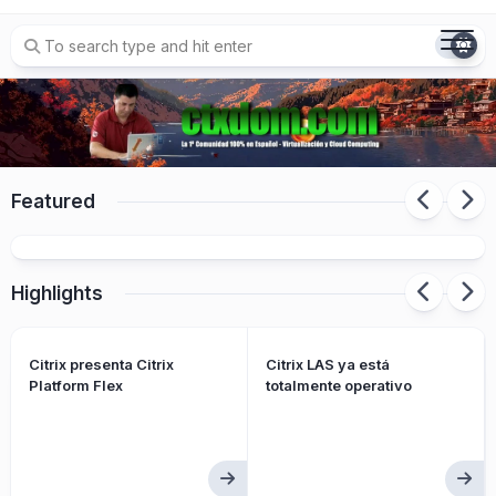
Skip
to
content
Featured
Citrix presenta Citrix Platform Flex
Highlights
Citrix presenta Citrix
Citrix LAS ya está
Platform Flex
totalmente operativo