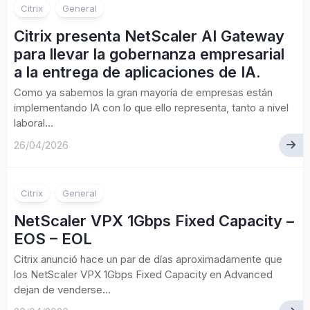
Citrix
General
Citrix presenta NetScaler AI Gateway
para llevar la gobernanza empresarial
a la entrega de aplicaciones de IA.
Como ya sabemos la gran mayoría de empresas están
implementando IA con lo que ello representa, tanto a nivel
laboral...
26/04/2026
Citrix
General
NetScaler VPX 1Gbps Fixed Capacity –
EOS – EOL
Citrix anunció hace un par de días aproximadamente que
los NetScaler VPX 1Gbps Fixed Capacity en Advanced
dejan de venderse...