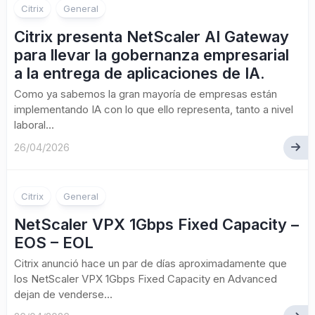
Citrix
General
Citrix presenta NetScaler AI Gateway
para llevar la gobernanza empresarial
a la entrega de aplicaciones de IA.
Como ya sabemos la gran mayoría de empresas están
implementando IA con lo que ello representa, tanto a nivel
laboral...
26/04/2026
Citrix
General
NetScaler VPX 1Gbps Fixed Capacity –
EOS – EOL
Citrix anunció hace un par de días aproximadamente que
los NetScaler VPX 1Gbps Fixed Capacity en Advanced
dejan de venderse...