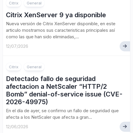
Citrix
General
Citrix XenServer 9 ya disponible
Nueva versión de Citrix XenServer disponible, en este
articulo mostramos sus caracteristicas principales así
como las que han sido eliminadas,...
12/07/2026
Citrix
General
Detectado fallo de seguridad
afectacion a NetScaler “HTTP/2
Bomb” denial-of-service issue (CVE-
2026-49975)
En el día de ayer, se confirmo un fallo de seguridad que
afecta a los NetScaler que afecta a gran...
12/06/2026