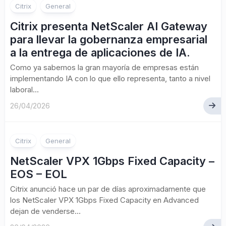
Citrix
General
Citrix presenta NetScaler AI Gateway
para llevar la gobernanza empresarial
a la entrega de aplicaciones de IA.
Como ya sabemos la gran mayoría de empresas están
implementando IA con lo que ello representa, tanto a nivel
laboral...
26/04/2026
Citrix
General
NetScaler VPX 1Gbps Fixed Capacity –
EOS – EOL
Citrix anunció hace un par de días aproximadamente que
los NetScaler VPX 1Gbps Fixed Capacity en Advanced
dejan de venderse...