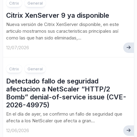
Citrix
General
Citrix XenServer 9 ya disponible
Nueva versión de Citrix XenServer disponible, en este
articulo mostramos sus caracteristicas principales así
como las que han sido eliminadas,...
12/07/2026
Citrix
General
Detectado fallo de seguridad
afectacion a NetScaler “HTTP/2
Bomb” denial-of-service issue (CVE-
2026-49975)
En el día de ayer, se confirmo un fallo de seguridad que
afecta a los NetScaler que afecta a gran...
12/06/2026