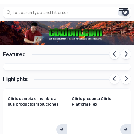
Skip
to
content
Featured
Citrix presenta Citrix Platform Flex
Highlights
Citrix cambia el nombre a
Citrix presenta Citrix
sus productos/soluciones
Platform Flex