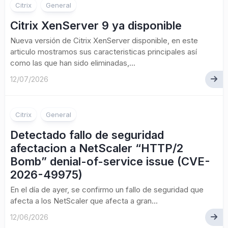
Citrix
General
Citrix XenServer 9 ya disponible
Nueva versión de Citrix XenServer disponible, en este
articulo mostramos sus caracteristicas principales así
como las que han sido eliminadas,...
12/07/2026
Citrix
General
Detectado fallo de seguridad
afectacion a NetScaler “HTTP/2
Bomb” denial-of-service issue (CVE-
2026-49975)
En el día de ayer, se confirmo un fallo de seguridad que
afecta a los NetScaler que afecta a gran...
12/06/2026