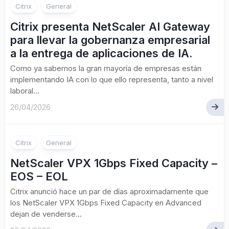
Citrix
General
Citrix presenta NetScaler AI Gateway
para llevar la gobernanza empresarial
a la entrega de aplicaciones de IA.
Como ya sabemos la gran mayoría de empresas están
implementando IA con lo que ello representa, tanto a nivel
laboral...
26/04/2026
Citrix
General
NetScaler VPX 1Gbps Fixed Capacity –
EOS – EOL
Citrix anunció hace un par de días aproximadamente que
los NetScaler VPX 1Gbps Fixed Capacity en Advanced
dejan de venderse...