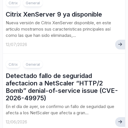
Citrix
General
Citrix XenServer 9 ya disponible
Nueva versión de Citrix XenServer disponible, en este
articulo mostramos sus caracteristicas principales así
como las que han sido eliminadas,...
12/07/2026
Citrix
General
Detectado fallo de seguridad
afectacion a NetScaler “HTTP/2
Bomb” denial-of-service issue (CVE-
2026-49975)
En el día de ayer, se confirmo un fallo de seguridad que
afecta a los NetScaler que afecta a gran...
12/06/2026