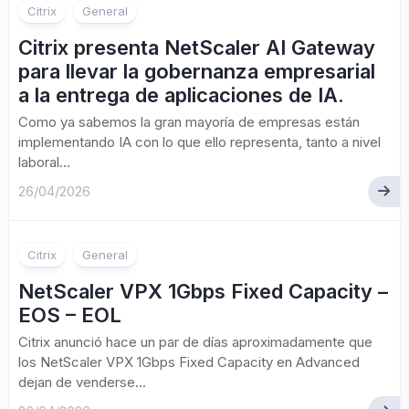
Citrix
General
Citrix presenta NetScaler AI Gateway
para llevar la gobernanza empresarial
a la entrega de aplicaciones de IA.
Como ya sabemos la gran mayoría de empresas están
implementando IA con lo que ello representa, tanto a nivel
laboral...
26/04/2026
Citrix
General
NetScaler VPX 1Gbps Fixed Capacity –
EOS – EOL
Citrix anunció hace un par de días aproximadamente que
los NetScaler VPX 1Gbps Fixed Capacity en Advanced
dejan de venderse...