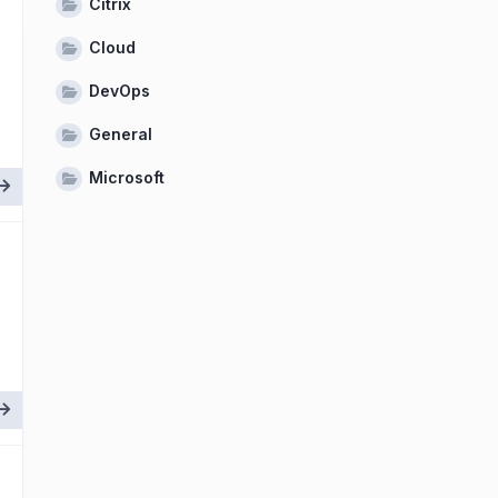
Citrix
Cloud
DevOps
General
Microsoft