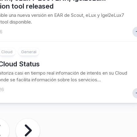
ion tool released
ible una nueva versión en EAR de Scout, eLux y Igel2eLux7
tool disponible.
26
Cloud
General
 Cloud Status
nitoriza casi en tiempo real infomación de interés en su Cloud
nde se facilita información sobre los servicios...
26