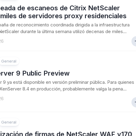
eada de escaneos de Citrix NetScaler
a miles de servidores proxy residenciales
ña de reconocimiento coordinada dirigida a la infraestructura
 NetScaler durante la última semana utilizó decenas de miles...
26
General
rver 9 Public Preview
 9 ya está disponible en versión preliminar pública. Para quienes
XenServer 8.4 en producción, probablemente valga la pena...
26
General
lización de firmas de NetScaler WAF v170