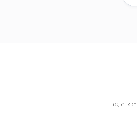
(C) CTXDOM.