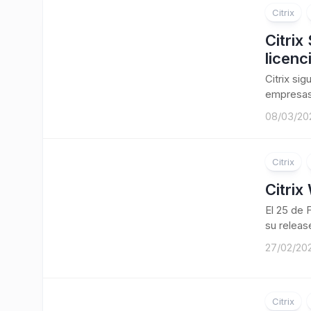
Citrix
Citrix
licen
Citrix si
empresas,
08/03/20
Citrix
Citrix
El 25 de 
su release
27/02/20
Citrix