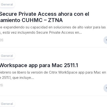
General
 Secure Private Access ahora con el
ciamiento CUHMC – ZTNA
gue expandiendo su capacidad en soluciones de alto valor para las
 está vez incluyendo Secure Private Access en...
26
General
 Workspace app para Mac 2511.1
Febrero se libero la versión de Citrix WorkSpace app para Mac en
 2511.1, que incluye...
26
General