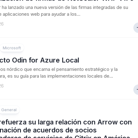
 ha lanzado una nueva versión de las firmas integradas de su
de aplicaciones web para ayudar a los...
26
Microsoft
cto Odin for Azure Local
dios nórdico que encarna el pensamiento estratégico y la
ura, es su guía para las implementaciones locales de...
26
General
 refuerza su larga relación con Arrow con
gnación de acuerdos de socios