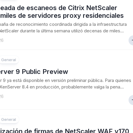
eada de escaneos de Citrix NetScaler
a miles de servidores proxy residenciales
ña de reconocimiento coordinada dirigida a la infraestructura
 NetScaler durante la última semana utilizó decenas de miles...
26
General
rver 9 Public Preview
 9 ya está disponible en versión preliminar pública. Para quienes
XenServer 8.4 en producción, probablemente valga la pena...
26
General
lización de firmas de NetScaler WAF v170