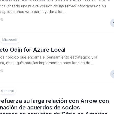
 ha lanzado una nueva versión de las firmas integradas de su
de aplicaciones web para ayudar a los...
26
Microsoft
cto Odin for Azure Local
dios nórdico que encarna el pensamiento estratégico y la
ura, es su guía para las implementaciones locales de...
26
General
 refuerza su larga relación con Arrow con
gnación de acuerdos de socios