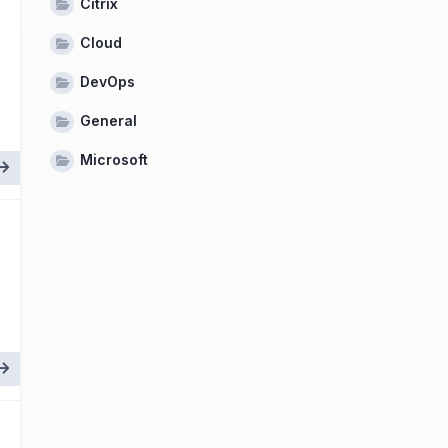
Citrix
Cloud
DevOps
General
Microsoft