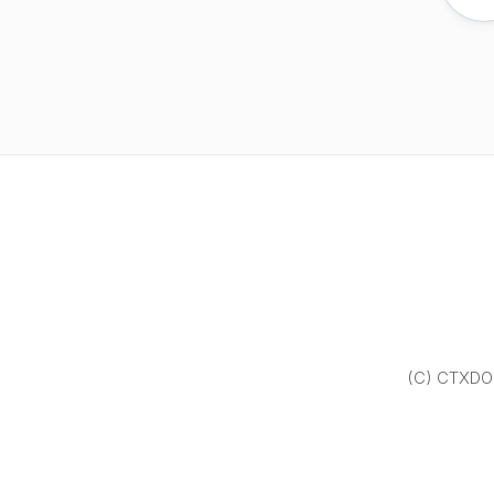
(C) CTXDOM.