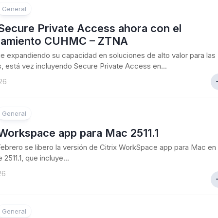
General
 Secure Private Access ahora con el
ciamiento CUHMC – ZTNA
gue expandiendo su capacidad en soluciones de alto valor para las
 está vez incluyendo Secure Private Access en...
26
General
 Workspace app para Mac 2511.1
Febrero se libero la versión de Citrix WorkSpace app para Mac en
 2511.1, que incluye...
26
General