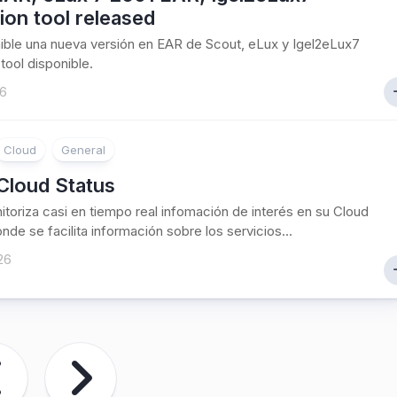
ion tool released
ible una nueva versión en EAR de Scout, eLux y Igel2eLux7
tool disponible.
26
Cloud
General
 Cloud Status
nitoriza casi en tiempo real infomación de interés en su Cloud
nde se facilita información sobre los servicios...
26