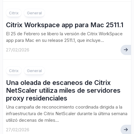
Citrix
General
Citrix Workspace app para Mac 2511.1
El 25 de Febrero se libero la versión de Citrix WorkSpace
app para Mac en su release 2511.1, que incluye...
27/02/2026
Citrix
General
Una oleada de escaneos de Citrix
NetScaler utiliza miles de servidores
proxy residenciales
Una campaña de reconocimiento coordinada dirigida a la
infraestructura de Citrix NetScaler durante la última semana
utilizó decenas de miles...
27/02/2026