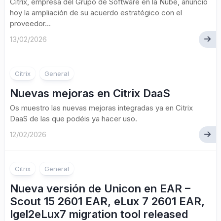
Citrix, empresa del Grupo de Software en la Nube, anunció
hoy la ampliación de su acuerdo estratégico con el
proveedor...
13/02/2026
Citrix
General
Nuevas mejoras en Citrix DaaS
Os muestro las nuevas mejoras integradas ya en Citrix
DaaS de las que podéis ya hacer uso.
12/02/2026
Citrix
General
Nueva versión de Unicon en EAR –
Scout 15 2601 EAR, eLux 7 2601 EAR,
Igel2eLux7 migration tool released