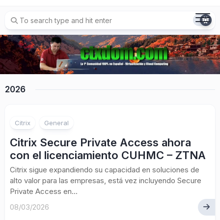
Skip
to
content
2026
Citrix
General
Citrix Secure Private Access ahora
con el licenciamiento CUHMC – ZTNA
Citrix sigue expandiendo su capacidad en soluciones de
alto valor para las empresas, está vez incluyendo Secure
Private Access en...
08/03/2026