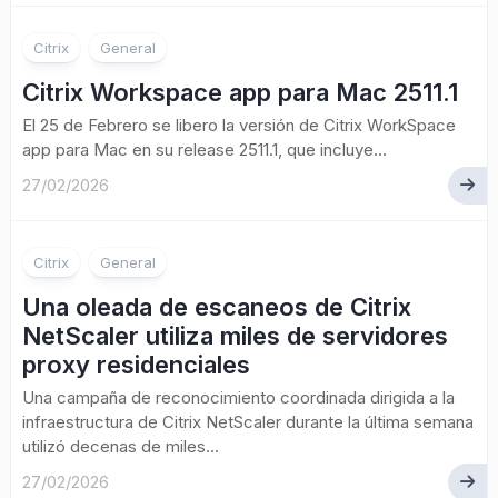
Citrix
General
Citrix Workspace app para Mac 2511.1
El 25 de Febrero se libero la versión de Citrix WorkSpace
app para Mac en su release 2511.1, que incluye...
27/02/2026
Citrix
General
Una oleada de escaneos de Citrix
NetScaler utiliza miles de servidores
proxy residenciales
Una campaña de reconocimiento coordinada dirigida a la
infraestructura de Citrix NetScaler durante la última semana
utilizó decenas de miles...
27/02/2026