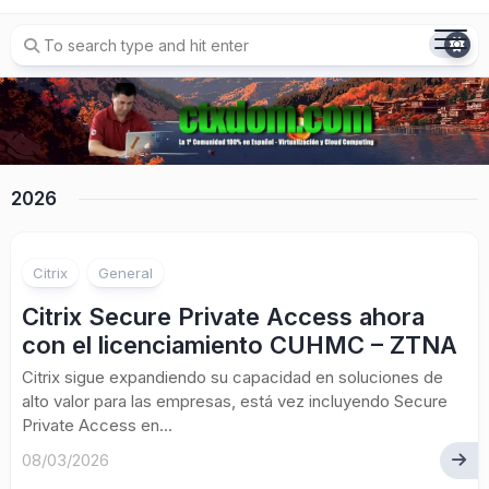
Skip
to
content
2026
Citrix
General
Citrix Secure Private Access ahora
con el licenciamiento CUHMC – ZTNA
Citrix sigue expandiendo su capacidad en soluciones de
alto valor para las empresas, está vez incluyendo Secure
Private Access en...
08/03/2026