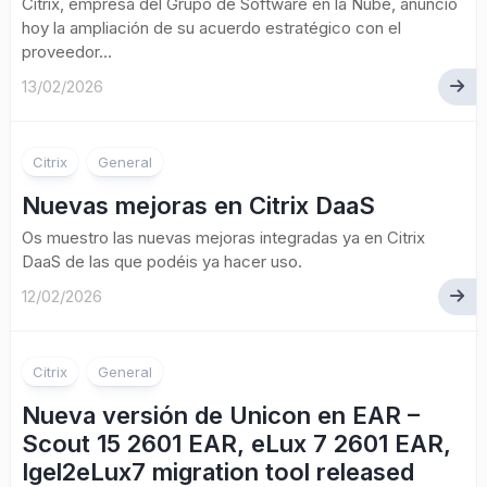
Citrix, empresa del Grupo de Software en la Nube, anunció
hoy la ampliación de su acuerdo estratégico con el
proveedor...
13/02/2026
Citrix
General
Nuevas mejoras en Citrix DaaS
Os muestro las nuevas mejoras integradas ya en Citrix
DaaS de las que podéis ya hacer uso.
12/02/2026
Citrix
General
Nueva versión de Unicon en EAR –
Scout 15 2601 EAR, eLux 7 2601 EAR,
Igel2eLux7 migration tool released