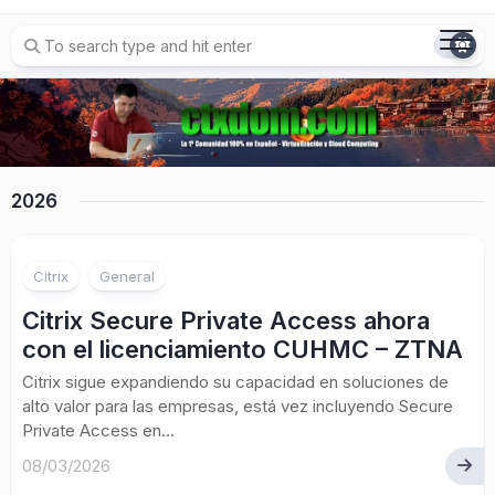
Skip
to
content
2026
Citrix
General
Citrix Secure Private Access ahora
con el licenciamiento CUHMC – ZTNA
Citrix sigue expandiendo su capacidad en soluciones de
alto valor para las empresas, está vez incluyendo Secure
Private Access en...
08/03/2026