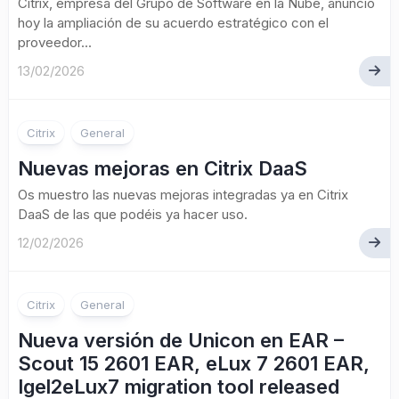
Citrix, empresa del Grupo de Software en la Nube, anunció
hoy la ampliación de su acuerdo estratégico con el
proveedor...
13/02/2026
Citrix
General
Nuevas mejoras en Citrix DaaS
Os muestro las nuevas mejoras integradas ya en Citrix
DaaS de las que podéis ya hacer uso.
12/02/2026
Citrix
General
Nueva versión de Unicon en EAR –
Scout 15 2601 EAR, eLux 7 2601 EAR,
Igel2eLux7 migration tool released