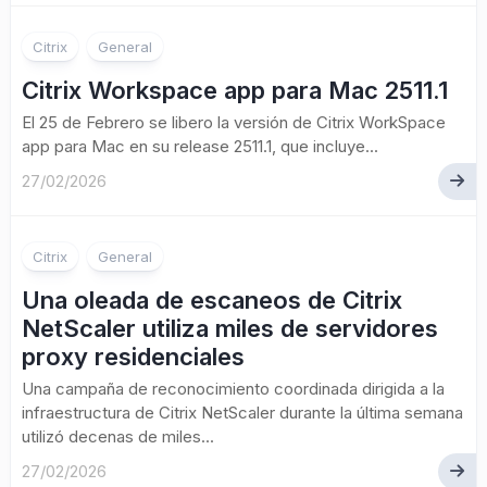
Citrix
General
Citrix Workspace app para Mac 2511.1
El 25 de Febrero se libero la versión de Citrix WorkSpace
app para Mac en su release 2511.1, que incluye...
27/02/2026
Citrix
General
Una oleada de escaneos de Citrix
NetScaler utiliza miles de servidores
proxy residenciales
Una campaña de reconocimiento coordinada dirigida a la
infraestructura de Citrix NetScaler durante la última semana
utilizó decenas de miles...
27/02/2026