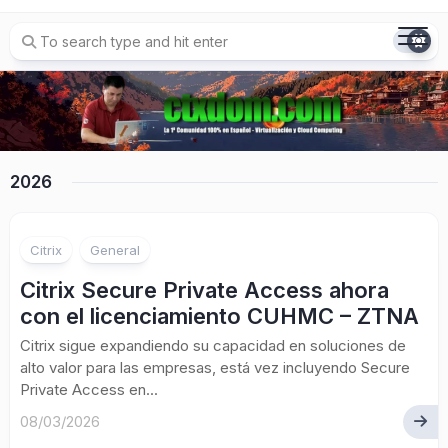
Skip
to
content
2026
Citrix
General
Citrix Secure Private Access ahora
con el licenciamiento CUHMC – ZTNA
Citrix sigue expandiendo su capacidad en soluciones de
alto valor para las empresas, está vez incluyendo Secure
Private Access en...
08/03/2026