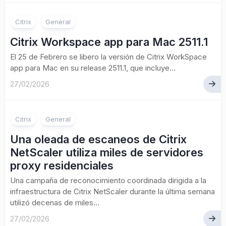
Citrix
General
Citrix Workspace app para Mac 2511.1
El 25 de Febrero se libero la versión de Citrix WorkSpace
app para Mac en su release 2511.1, que incluye...
27/02/2026
Citrix
General
Una oleada de escaneos de Citrix
NetScaler utiliza miles de servidores
proxy residenciales
Una campaña de reconocimiento coordinada dirigida a la
infraestructura de Citrix NetScaler durante la última semana
utilizó decenas de miles...
27/02/2026