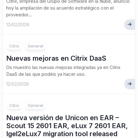
Citrix, empresa del Grupo de Software en la Nube, anunció
hoy la ampliación de su acuerdo estratégico con el
proveedor...
13/02/2026
Citrix
General
Nuevas mejoras en Citrix DaaS
Os muestro las nuevas mejoras integradas ya en Citrix
DaaS de las que podéis ya hacer uso.
12/02/2026
Citrix
General
Nueva versión de Unicon en EAR –
Scout 15 2601 EAR, eLux 7 2601 EAR,
Igel2eLux7 migration tool released