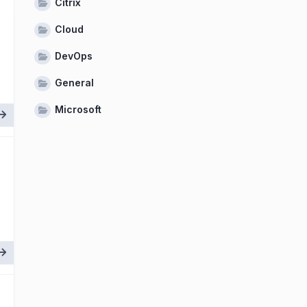
Citrix
Cloud
DevOps
General
Microsoft