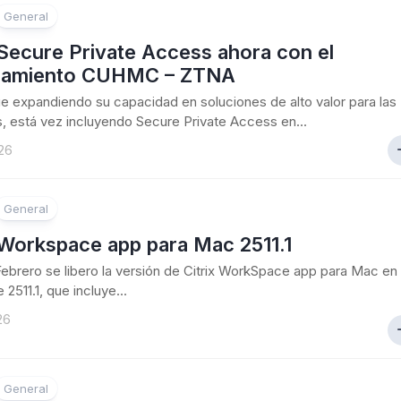
General
 Secure Private Access ahora con el
ciamiento CUHMC – ZTNA
gue expandiendo su capacidad en soluciones de alto valor para las
 está vez incluyendo Secure Private Access en...
26
General
 Workspace app para Mac 2511.1
Febrero se libero la versión de Citrix WorkSpace app para Mac en
 2511.1, que incluye...
26
General