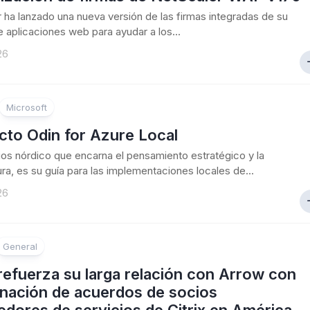
 ha lanzado una nueva versión de las firmas integradas de su
de aplicaciones web para ayudar a los...
26
Microsoft
cto Odin for Azure Local
dios nórdico que encarna el pensamiento estratégico y la
ura, es su guía para las implementaciones locales de...
26
General
 refuerza su larga relación con Arrow con
gnación de acuerdos de socios