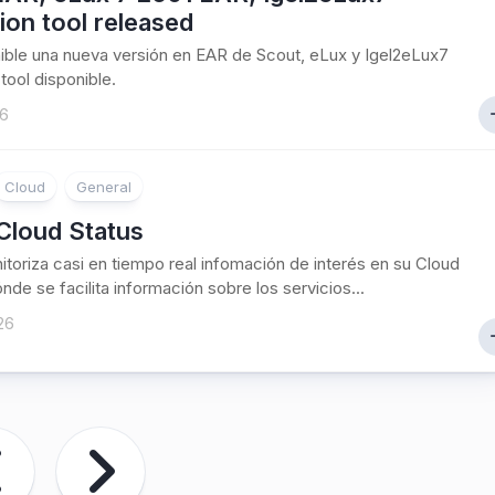
ion tool released
ible una nueva versión en EAR de Scout, eLux y Igel2eLux7
tool disponible.
26
Cloud
General
 Cloud Status
nitoriza casi en tiempo real infomación de interés en su Cloud
nde se facilita información sobre los servicios...
26