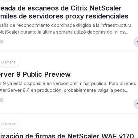
eada de escaneos de Citrix NetScaler
a miles de servidores proxy residenciales
ña de reconocimiento coordinada dirigida a la infraestructura
 NetScaler durante la última semana utilizó decenas de miles...
26
General
rver 9 Public Preview
 9 ya está disponible en versión preliminar pública. Para quienes
XenServer 8.4 en producción, probablemente valga la pena...
26
General
lización de firmas de NetScaler WAF v170