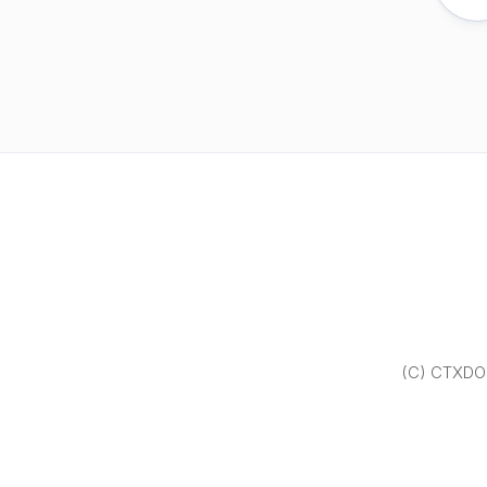
(C) CTXDOM.