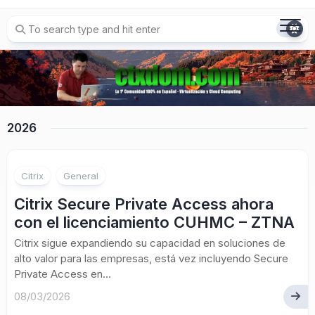
Skip
to
content
2026
Citrix
General
Citrix Secure Private Access ahora
con el licenciamiento CUHMC – ZTNA
Citrix sigue expandiendo su capacidad en soluciones de
alto valor para las empresas, está vez incluyendo Secure
Private Access en...
08/03/2026