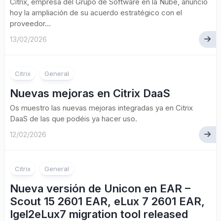
Citrix, empresa del Grupo de Software en la Nube, anunció
hoy la ampliación de su acuerdo estratégico con el
proveedor...
13/02/2026
Citrix
General
Nuevas mejoras en Citrix DaaS
Os muestro las nuevas mejoras integradas ya en Citrix
DaaS de las que podéis ya hacer uso.
12/02/2026
Citrix
General
Nueva versión de Unicon en EAR –
Scout 15 2601 EAR, eLux 7 2601 EAR,
Igel2eLux7 migration tool released