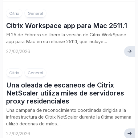
Citrix
General
Citrix Workspace app para Mac 2511.1
El 25 de Febrero se libero la versión de Citrix WorkSpace
app para Mac en su release 2511.1, que incluye...
27/02/2026
Citrix
General
Una oleada de escaneos de Citrix
NetScaler utiliza miles de servidores
proxy residenciales
Una campaña de reconocimiento coordinada dirigida a la
infraestructura de Citrix NetScaler durante la última semana
utilizó decenas de miles...
27/02/2026