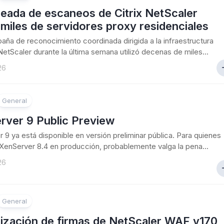
eada de escaneos de Citrix NetScaler
a miles de servidores proxy residenciales
ña de reconocimiento coordinada dirigida a la infraestructura
 NetScaler durante la última semana utilizó decenas de miles...
26
General
rver 9 Public Preview
 9 ya está disponible en versión preliminar pública. Para quienes
XenServer 8.4 en producción, probablemente valga la pena...
26
General
lización de firmas de NetScaler WAF v170