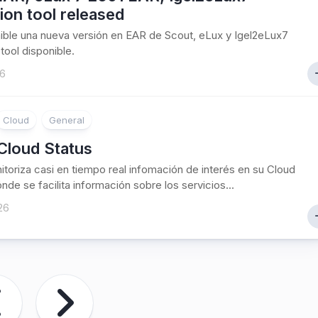
ion tool released
ible una nueva versión en EAR de Scout, eLux y Igel2eLux7
tool disponible.
26
Cloud
General
 Cloud Status
nitoriza casi en tiempo real infomación de interés en su Cloud
nde se facilita información sobre los servicios...
26