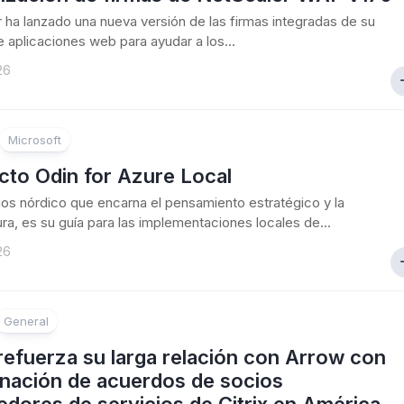
 ha lanzado una nueva versión de las firmas integradas de su
de aplicaciones web para ayudar a los...
26
Microsoft
cto Odin for Azure Local
dios nórdico que encarna el pensamiento estratégico y la
ura, es su guía para las implementaciones locales de...
26
General
 refuerza su larga relación con Arrow con
gnación de acuerdos de socios