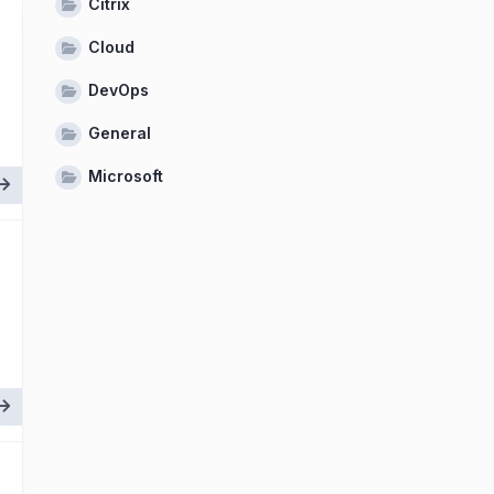
Citrix
Cloud
DevOps
General
Microsoft