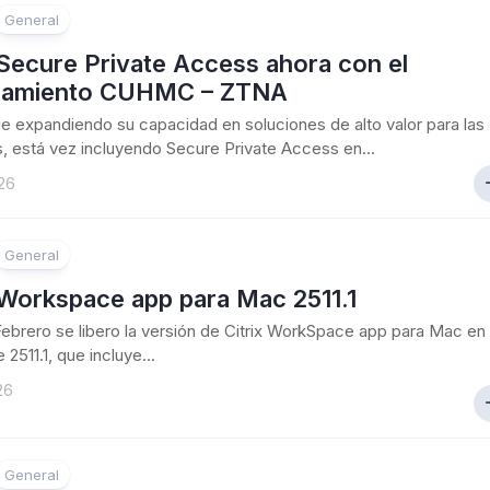
General
 Secure Private Access ahora con el
ciamiento CUHMC – ZTNA
gue expandiendo su capacidad en soluciones de alto valor para las
 está vez incluyendo Secure Private Access en...
26
General
 Workspace app para Mac 2511.1
Febrero se libero la versión de Citrix WorkSpace app para Mac en
 2511.1, que incluye...
26
General