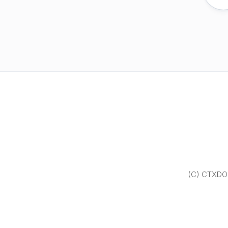
(C) CTXDOM.