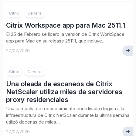
Citrix
General
Citrix Workspace app para Mac 2511.1
El 25 de Febrero se libero la versión de Citrix WorkSpace
app para Mac en su release 2511.1, que incluye...
27/02/2026
Citrix
General
Una oleada de escaneos de Citrix
NetScaler utiliza miles de servidores
proxy residenciales
Una campaña de reconocimiento coordinada dirigida a la
infraestructura de Citrix NetScaler durante la última semana
utilizó decenas de miles...
27/02/2026