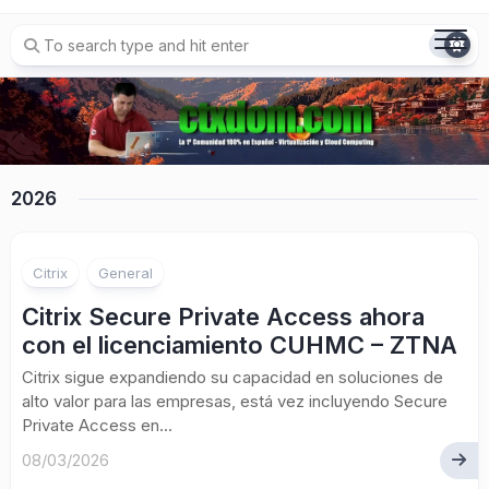
Skip
to
content
2026
Citrix
General
Citrix Secure Private Access ahora
con el licenciamiento CUHMC – ZTNA
Citrix sigue expandiendo su capacidad en soluciones de
alto valor para las empresas, está vez incluyendo Secure
Private Access en...
08/03/2026