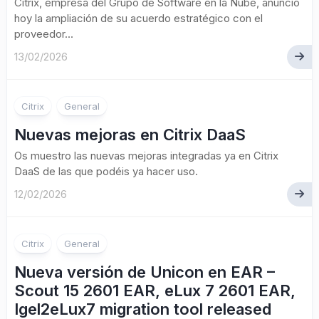
Citrix, empresa del Grupo de Software en la Nube, anunció
hoy la ampliación de su acuerdo estratégico con el
proveedor...
13/02/2026
Citrix
General
Nuevas mejoras en Citrix DaaS
Os muestro las nuevas mejoras integradas ya en Citrix
DaaS de las que podéis ya hacer uso.
12/02/2026
Citrix
General
Nueva versión de Unicon en EAR –
Scout 15 2601 EAR, eLux 7 2601 EAR,
Igel2eLux7 migration tool released