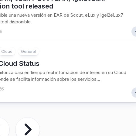
ion tool released
ible una nueva versión en EAR de Scout, eLux y Igel2eLux7
tool disponible.
26
Cloud
General
 Cloud Status
nitoriza casi en tiempo real infomación de interés en su Cloud
nde se facilita información sobre los servicios...
26