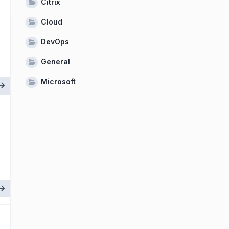
Citrix
Cloud
DevOps
General
Microsoft