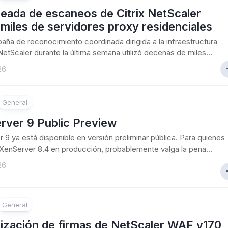
eada de escaneos de Citrix NetScaler
a miles de servidores proxy residenciales
ña de reconocimiento coordinada dirigida a la infraestructura
 NetScaler durante la última semana utilizó decenas de miles...
26
General
rver 9 Public Preview
 9 ya está disponible en versión preliminar pública. Para quienes
XenServer 8.4 en producción, probablemente valga la pena...
26
General
lización de firmas de NetScaler WAF v170