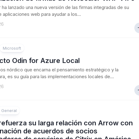
 ha lanzado una nueva versión de las firmas integradas de su
de aplicaciones web para ayudar a los...
26
Microsoft
cto Odin for Azure Local
dios nórdico que encarna el pensamiento estratégico y la
ura, es su guía para las implementaciones locales de...
26
General
 refuerza su larga relación con Arrow con
gnación de acuerdos de socios