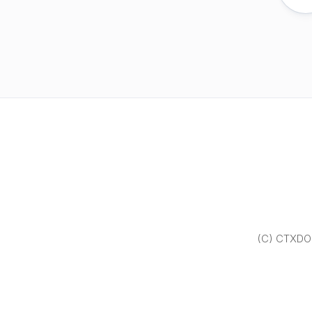
(C) CTXDOM.