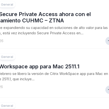
General
 Secure Private Access ahora con el
ciamiento CUHMC – ZTNA
gue expandiendo su capacidad en soluciones de alto valor para las
 está vez incluyendo Secure Private Access en...
26
General
 Workspace app para Mac 2511.1
Febrero se libero la versión de Citrix WorkSpace app para Mac en
 2511.1, que incluye...
26
General