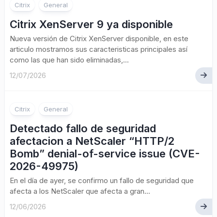
Citrix
General
Citrix XenServer 9 ya disponible
Nueva versión de Citrix XenServer disponible, en este
articulo mostramos sus caracteristicas principales así
como las que han sido eliminadas,...
12/07/2026
Citrix
General
Detectado fallo de seguridad
afectacion a NetScaler “HTTP/2
Bomb” denial-of-service issue (CVE-
2026-49975)
En el día de ayer, se confirmo un fallo de seguridad que
afecta a los NetScaler que afecta a gran...
12/06/2026