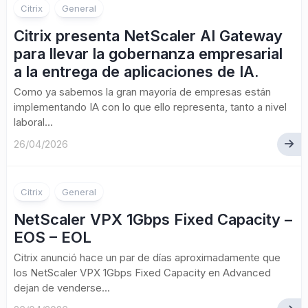
Citrix
General
Citrix presenta NetScaler AI Gateway
para llevar la gobernanza empresarial
a la entrega de aplicaciones de IA.
Como ya sabemos la gran mayoría de empresas están
implementando IA con lo que ello representa, tanto a nivel
laboral...
26/04/2026
Citrix
General
NetScaler VPX 1Gbps Fixed Capacity –
EOS – EOL
Citrix anunció hace un par de días aproximadamente que
los NetScaler VPX 1Gbps Fixed Capacity en Advanced
dejan de venderse...