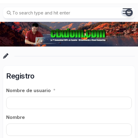
Skip
to
content
Registro
Nombre de usuario
*
Nombre