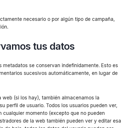
rictamente necesario o por algún tipo de campaña,
ión.
rvamos tus datos
us metadatos se conservan indefinidamente. Esto es
mentarios sucesivos automáticamente, en lugar de
ra web (si los hay), también almacenamos la
u perfil de usuario. Todos los usuarios pueden ver,
 en cualquier momento (excepto que no pueden
stradores de la web también pueden ver y editar esa