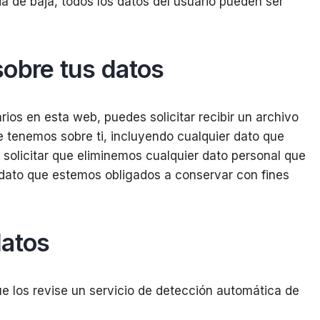
da de baja, todos los datos del usuario pueden ser
obre tus datos
ios en esta web, puedes solicitar recibir un archivo
e tenemos sobre ti, incluyendo cualquier dato que
olicitar que eliminemos cualquier dato personal que
 dato que estemos obligados a conservar con fines
datos
e los revise un servicio de detección automática de