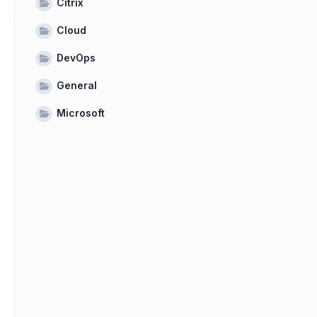
Citrix
Cloud
DevOps
General
Microsoft