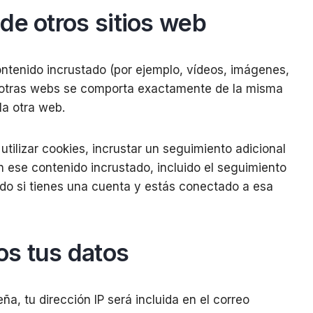
de otros sitios web
contenido incrustado (por ejemplo, vídeos, imágenes,
 de otras webs se comporta exactamente de la misma
la otra web.
utilizar cookies, incrustar un seguimiento adicional
n ese contenido incrustado, incluido el seguimiento
ado si tienes una cuenta y estás conectado a esa
s tus datos
ña, tu dirección IP será incluida en el correo