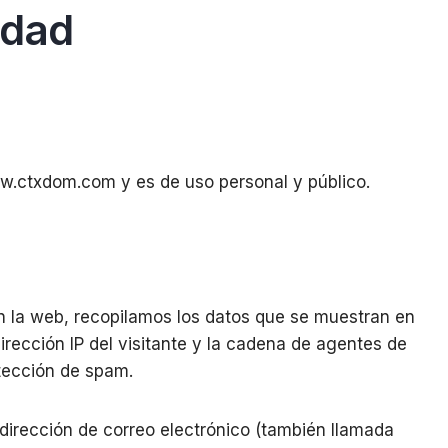
idad
ww.ctxdom.com y es de uso personal y público.
n la web, recopilamos los datos que se muestran en
irección IP del visitante y la cadena de agentes de
tección de spam.
dirección de correo electrónico (también llamada