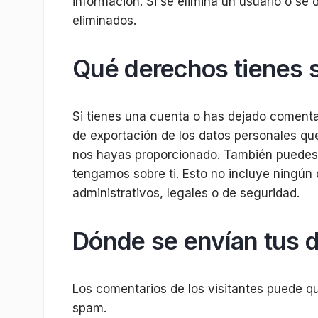
información. Si se elimina un usuario o se 
eliminados.
Qué derechos tienes s
Si tienes una cuenta o has dejado comentar
de exportación de los datos personales qu
nos hayas proporcionado. También puedes s
tengamos sobre ti. Esto no incluye ningún
administrativos, legales o de seguridad.
Dónde se envían tus 
Los comentarios de los visitantes puede qu
spam.