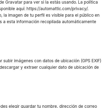
e Gravatar para ver si la estás usando. La política
sponible aquí: https://automattic.com/privacy/.
la imagen de tu perfil es visible para el público en
os a esta información recopilada automáticamente
ar subir imágenes con datos de ubicación (GPS EXIF)
 descargar y extraer cualquier dato de ubicación de
edes elegir guardar tu nombre, dirección de correo