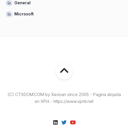
General
Microsoft
(C) CTXDOM.COM by Xavisan since 2005 - Pagina alojada
en XPnI - https://www.xpnti.net