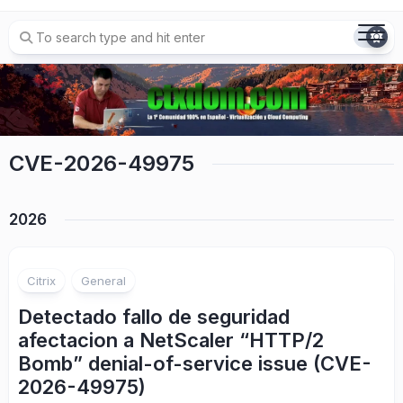
Skip
to
content
CVE-2026-49975
2026
Citrix
General
Detectado fallo de seguridad
afectacion a NetScaler “HTTP/2
Bomb” denial-of-service issue (CVE-
2026-49975)